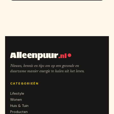
Alleenpuur
.nl
Nieuws, kennis en tips om op een gezonde en
duurzame manier energie te halen uit het leven.
CATEGORIEËN
Lifestyle
Wonen
Huis & Tuin
Producten