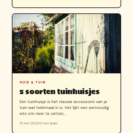
HUIS & TUIN
5 soorten tuinhuisjes
Een tuinhuisje is het nieuwe accessoire van je
tuin wat helemaal in is. Het lijkt een eenvoudig
iets om neer te zetten,…
15 mrt 2022
3 min lezen