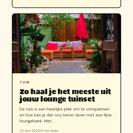
TUIN
Zo haal je het meeste uit
jouw lounge tuinset
De tuin is een heerlijke plek om te ontspannen
en hoe kan je dat nou beter doen met een fijne
loungebank. Met…
23 nov 2022
3 min lezen