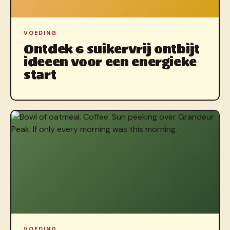
VOEDING
Ontdek 6 suikervrij ontbijt
ideeen voor een energieke
start
VOEDING