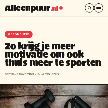
Alleenpuur
.nl
GEZONDHEID
Zo krijg je meer
motivatie om ook
thuis meer te sporten
admin
25 november 2021
3 min lezen