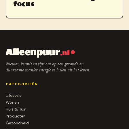
focus
Alleenpuur
.nl
Nieuws, kennis en tips om op een gezonde en
duurzame manier energie te halen uit het leven.
CATEGORIEËN
Lifestyle
Wonen
Huis & Tuin
Producten
Gezondheid