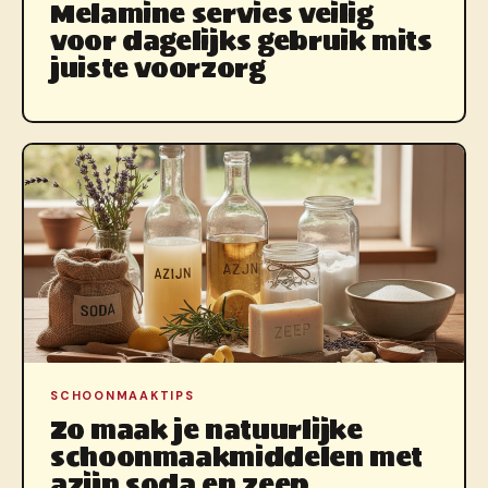
Melamine servies veilig
voor dagelijks gebruik mits
juiste voorzorg
SCHOONMAAKTIPS
Zo maak je natuurlijke
schoonmaakmiddelen met
azijn soda en zeep