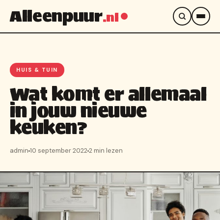
Alleenpuur
.nl
HUIS & TUIN
Wat komt er allemaal
in jouw nieuwe
keuken?
admin
10 september 2022
2 min lezen