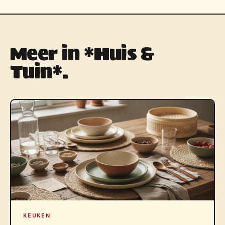
Meer in *Huis &
Tuin*.
KEUKEN