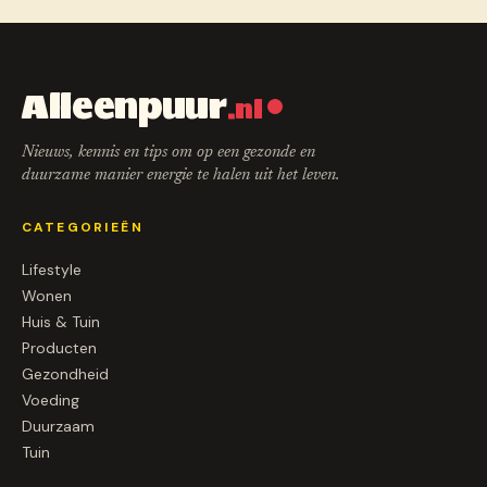
Alleenpuur
.nl
Nieuws, kennis en tips om op een gezonde en
duurzame manier energie te halen uit het leven.
CATEGORIEËN
Lifestyle
Wonen
Huis & Tuin
Producten
Gezondheid
Voeding
Duurzaam
Tuin