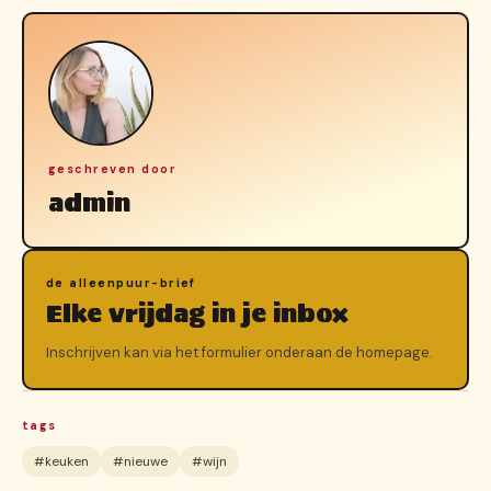
geschreven door
admin
de alleenpuur-brief
Elke vrijdag in je inbox
Inschrijven kan via het formulier onderaan de homepage.
tags
#keuken
#nieuwe
#wijn