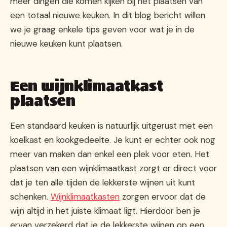
meer dingen die komen kijken bij het plaatsen van
een totaal nieuwe keuken. In dit blog bericht willen
we je graag enkele tips geven voor wat je in de
nieuwe keuken kunt plaatsen.
Een wijnklimaatkast
plaatsen
Een standaard keuken is natuurlijk uitgerust met een
koelkast en kookgedeelte. Je kunt er echter ook nog
meer van maken dan enkel een plek voor eten. Het
plaatsen van een wijnklimaatkast zorgt er direct voor
dat je ten alle tijden de lekkerste wijnen uit kunt
schenken.
Wijnklimaatkasten
zorgen ervoor dat de
wijn altijd in het juiste klimaat ligt. Hierdoor ben je
ervan verzekerd dat je de lekkerste wijnen op een