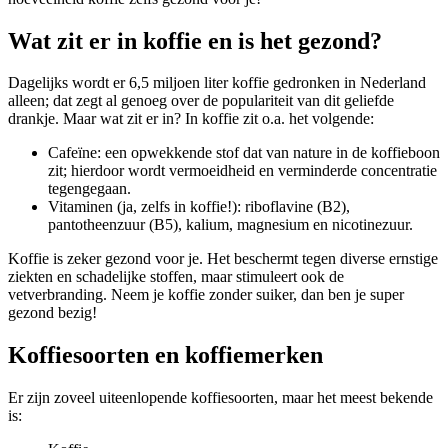
Wat zit er in koffie en is het gezond?
Dagelijks wordt er 6,5 miljoen liter koffie gedronken in Nederland
alleen; dat zegt al genoeg over de populariteit van dit geliefde
drankje. Maar wat zit er in? In koffie zit o.a. het volgende:
Cafeïne: een opwekkende stof dat van nature in de koffieboon
zit; hierdoor wordt vermoeidheid en verminderde concentratie
tegengegaan.
Vitaminen (ja, zelfs in koffie!): riboflavine (B2),
pantotheenzuur (B5), kalium, magnesium en nicotinezuur.
Koffie is zeker gezond voor je. Het beschermt tegen diverse ernstige
ziekten en schadelijke stoffen, maar stimuleert ook de
vetverbranding. Neem je koffie zonder suiker, dan ben je super
gezond bezig!
Koffiesoorten en koffiemerken
Er zijn zoveel uiteenlopende koffiesoorten, maar het meest bekende
is: