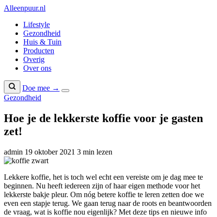
Naar
Alleenpuur
.nl
inhoud
Lifestyle
Gezondheid
Huis & Tuin
Producten
Overig
Over ons
Doe mee →
Gezondheid
Hoe je de lekkerste koffie voor je gasten
zet!
admin
19 oktober 2021
3 min lezen
Lekkere koffie, het is toch wel echt een vereiste om je dag mee te
beginnen. Nu heeft iedereen zijn of haar eigen methode voor het
lekkerste bakje pleur. Om nóg betere koffie te leren zetten doe we
even een stapje terug. We gaan terug naar de roots en beantwoorden
de vraag, wat is koffie nou eigenlijk? Met deze tips en nieuwe info