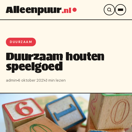
Alleenpuur
.nl
DUURZAAM
Duurzaam houten
speelgoed
admin
6 oktober 2021
3 min lezen