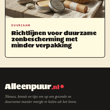
DUURZAAM
Richtlijnen voor duurzame
zonbescherming met
minder verpakking
Alleenpuur
.nl
Nieuws, kennis en tips om op een gezonde en
duurzame manier energie te halen uit het leven.