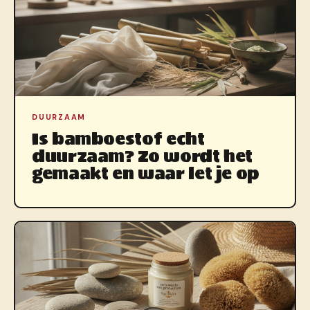
DUURZAAM
Is bamboestof echt
duurzaam? Zo wordt het
gemaakt en waar let je op