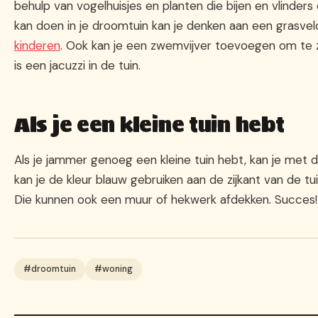
behulp van vogelhuisjes en planten die bijen en vlinder
kan doen in je droomtuin kan je denken aan een grasve
kinderen
. Ook kan je een zwemvijver toevoegen om te 
is een jacuzzi in de tuin.
Als je een kleine tuin hebt
Als je jammer genoeg een kleine tuin hebt, kan je met d
kan je de kleur blauw gebruiken aan de zijkant van de tui
Die kunnen ook een muur of hekwerk afdekken. Succes!
#droomtuin
#woning