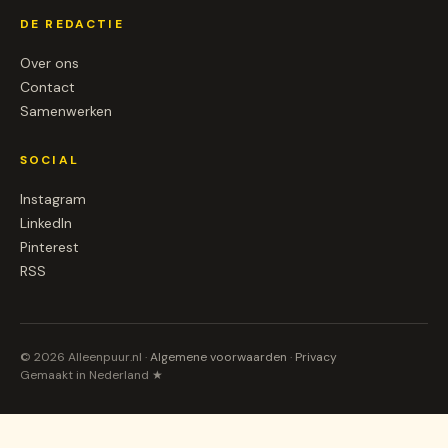
DE REDACTIE
Over ons
Contact
Samenwerken
SOCIAL
Instagram
LinkedIn
Pinterest
RSS
© 2026 Alleenpuur.nl ·
Algemene voorwaarden
·
Privacy
Gemaakt in Nederland ★