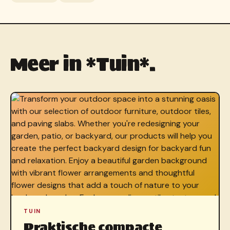
Meer in *Tuin*.
TUIN
Praktische compacte