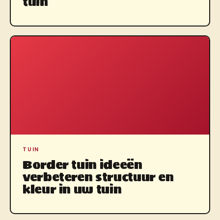
tuin
TUIN
Border tuin ideeën
verbeteren structuur en
kleur in uw tuin