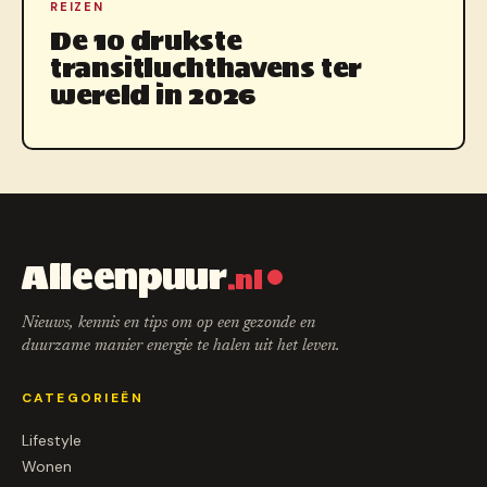
REIZEN
De 10 drukste
transitluchthavens ter
wereld in 2026
Alleenpuur
.nl
Nieuws, kennis en tips om op een gezonde en
duurzame manier energie te halen uit het leven.
CATEGORIEËN
Lifestyle
Wonen