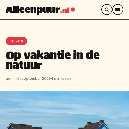
Alleenpuur
.nl
REIZEN
Op vakantie in de
natuur
admin
21 september 2021
4 min lezen