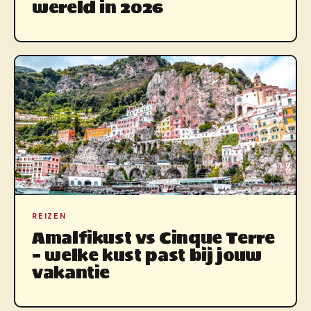
wereld in 2026
REIZEN
Amalfikust vs Cinque Terre
– welke kust past bij jouw
vakantie