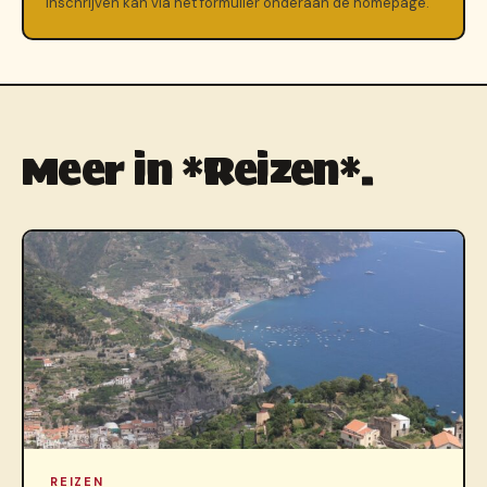
Inschrijven kan via het formulier onderaan de homepage.
Meer in *Reizen*.
REIZEN