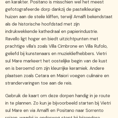
en karakter. Positano is misschien wel het meest
gefotografeerde dorp dankzij de pastelkleurige
huizen aan de steile kliffen, terwijl Amalfi bekendstaat
als de historische hoofdstad met zijn
indrukwekkende kathedraal en papierindustrie.
Ravello ligt hoger en biedt uitzichtpunten met
prachtige villa’s zoals Villa Cimbrone en Villa Rufolo,
geliefd bij kunstenaars en muziekliefhebbers. Vietri
sul Mare markeert het oostelijke begin van de kust
en is beroemd om zijn kleurrijke keramiek. Andere
plaatsen zoals Cetara en Maiori voegen culinaire en
strandervaringen toe aan de reis.
Gebruik de kaart om deze dorpen handig in je route
in te plannen. Zo kun je bijvoorbeeld starten bij Vietri
sul Mare en via Amalfi en Positano naar Sorrento
reizen, waarbij je onderweg stopt bij bijzondere