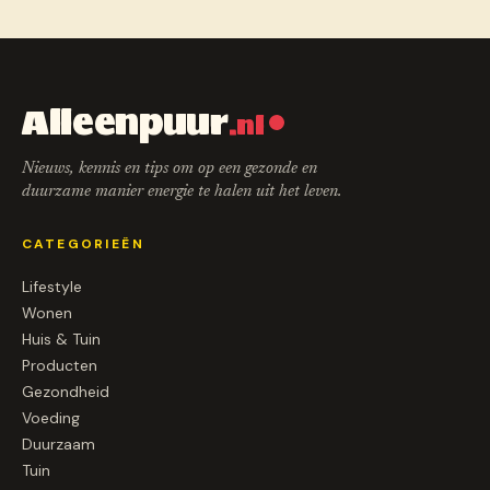
Alleenpuur
.nl
Nieuws, kennis en tips om op een gezonde en
duurzame manier energie te halen uit het leven.
CATEGORIEËN
Lifestyle
Wonen
Huis & Tuin
Producten
Gezondheid
Voeding
Duurzaam
Tuin