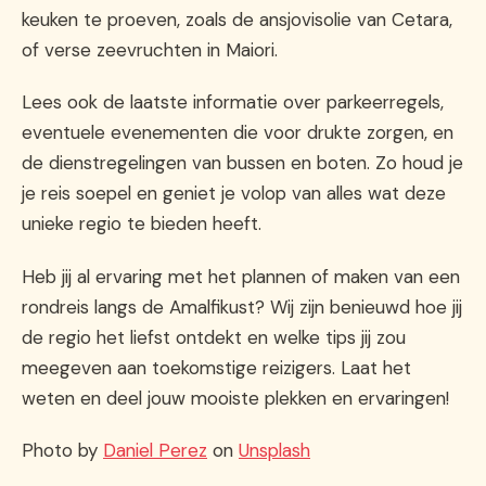
keuken te proeven, zoals de ansjovisolie van Cetara,
of verse zeevruchten in Maiori.
Lees ook de laatste informatie over parkeerregels,
eventuele evenementen die voor drukte zorgen, en
de dienstregelingen van bussen en boten. Zo houd je
je reis soepel en geniet je volop van alles wat deze
unieke regio te bieden heeft.
Heb jij al ervaring met het plannen of maken van een
rondreis langs de Amalfikust? Wij zijn benieuwd hoe jij
de regio het liefst ontdekt en welke tips jij zou
meegeven aan toekomstige reizigers. Laat het
weten en deel jouw mooiste plekken en ervaringen!
Photo by
Daniel Perez
on
Unsplash