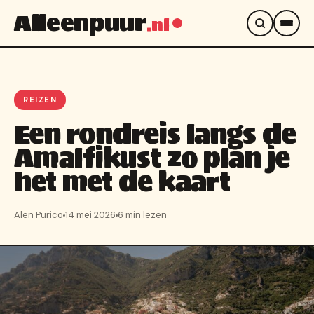
Alleenpuur
.nl
REIZEN
Een rondreis langs de
Amalfikust zo plan je
het met de kaart
Alen Purico
14 mei 2026
6 min lezen