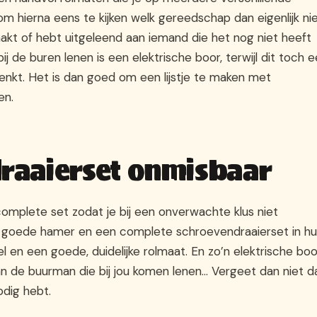
m hierna eens te kijken welk gereedschap dan eigenlijk ni
raakt of hebt uitgeleend aan iemand die het nog niet heeft
j de buren lenen is een elektrische boor, terwijl dit toch 
denkt. Het is dan goed om een lijstje te maken met
en.
raaierset onmisbaar
complete set zodat je bij een onverwachte klus niet
en goede hamer en een complete schroevendraaierset in hu
l en een goede, duidelijke rolmaat. En zo’n elektrische boo
an de buurman die bij jou komen lenen… Vergeet dan niet d
odig hebt.