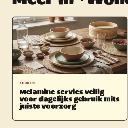
KEUKEN
Melamine servies veilig
voor dagelijks gebruik mits
juiste voorzorg