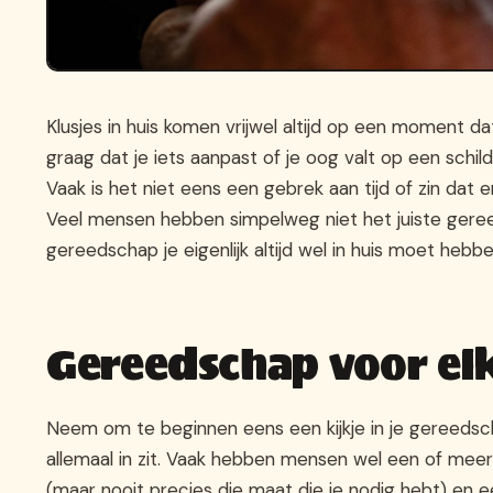
Klusjes in huis komen vrijwel altijd op een moment dat
graag dat je iets aanpast of je oog valt op een schilde
Vaak is het niet eens een gebrek aan tijd of zin dat 
Veel mensen hebben simpelweg niet het juiste gereed
gereedschap je eigenlijk altijd wel in huis moet hebbe
Gereedschap voor elk
Neem om te beginnen eens een kijkje in je gereedscha
allemaal in zit. Vaak hebben mensen wel een of mee
(maar nooit precies die maat die je nodig hebt) en 