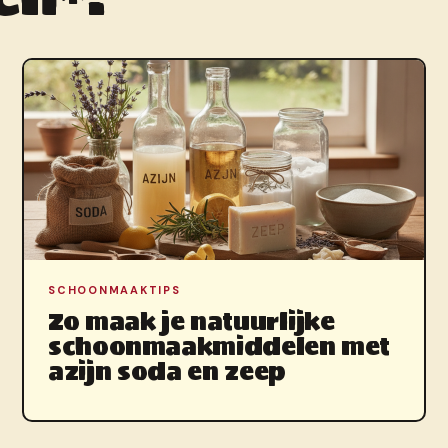
SCHOONMAAKTIPS
Zo maak je natuurlijke
schoonmaakmiddelen met
azijn soda en zeep