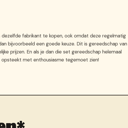
n dezelfde fabrikant te kopen, ook omdat deze regelmatig
dan bijvoorbeeld een goede keuze. Dit is gereedschap van
ijke prijzen. En als je dan die set gereedschap helemaal
kop opsteekt met enthousiasme tegemoet zien!
en*.