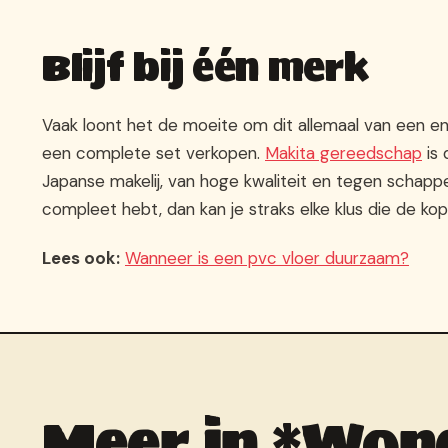
Blijf bij één merk
Vaak loont het de moeite om dit allemaal van een e
een complete set verkopen.
Makita gereedschap
is 
Japanse makelij, van hoge kwaliteit en tegen schappel
compleet hebt, dan kan je straks elke klus die de 
Lees ook:
Wanneer is een pvc vloer duurzaam?
Meer in *Won