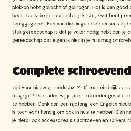
plekken hebt gekocht of gekregen. Het is dan goed o
hebt. Tools die je nooit hebt gekocht, kwijt bent ge
teruggegeven. Een van die dingen die mensen altijd bi
stuk gereedschap is dat je vaker nodig hebt dan je 
gereedschap dat eigenlijk niet in je huis mag ontbrek
Complete schroevend
Tijd voor nieuw gereedschap? Of voor eindelijk een 
misgrijpt? Dan raden wij je aan om in ieder geval e
te hebben. Denk aan een nijptang, een Engelse sleute
is toch echt handig om ook in huis te hebben! Dan k
je hierbij ook accessoires als schroeven en spijkers n