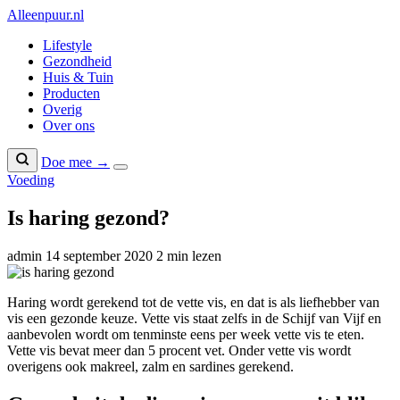
Naar
Alleenpuur
.nl
inhoud
Lifestyle
Gezondheid
Huis & Tuin
Producten
Overig
Over ons
Doe mee →
Voeding
Is haring gezond?
admin
14 september 2020
2 min lezen
Haring wordt gerekend tot de vette vis, en dat is als liefhebber van
vis een gezonde keuze. Vette vis staat zelfs in de Schijf van Vijf en
aanbevolen wordt om tenminste eens per week vette vis te eten.
Vette vis bevat meer dan 5 procent vet. Onder vette vis wordt
overigens ook makreel, zalm en sardines gerekend.