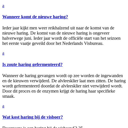
a
Wanneer komt de nieuwe haring?
Ieder jaar kijkt men weer reikhalzend uit naar de komst van de
nieuwe haring. De komst van de nieuwe haring is ongeveer
halverwege juni. Ieder jaar wordt de officiële start van het seizoen
het eerste vaatje geveild door het Nederlands Visbureau.
a
Is zoute haring gefermenteerd?
Wanneer de haring gevangen wordt op zee worden de ingewanden
en de kieuwen verwijderd. De alvleesklier laat men zitten. De haring
wordt gefermenteerd doordat de alvleesklier niet verwijderd wordt.
Door dit proces en de enzymen krijgt de haring haar specifieke
smaak.
a
Wat kost haring bij de visboer?