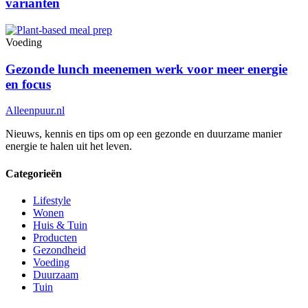
varianten
Voeding
Gezonde lunch meenemen werk voor meer energie
en focus
Alleenpuur
.nl
Nieuws, kennis en tips om op een gezonde en duurzame manier
energie te halen uit het leven.
Categorieën
Lifestyle
Wonen
Huis & Tuin
Producten
Gezondheid
Voeding
Duurzaam
Tuin