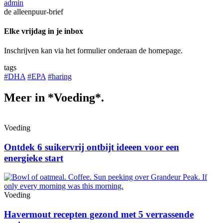
admin
de alleenpuur-brief
Elke vrijdag in je inbox
Inschrijven kan via het formulier onderaan de homepage.
tags
#DHA
#EPA
#haring
Meer in *Voeding*.
Voeding
Ontdek 6 suikervrij ontbijt ideeen voor een
energieke start
Voeding
Havermout recepten gezond met 5 verrassende