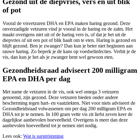
Gezond uit de diepvries, vers en uit blik
of pot
Vooral de visvetzuren DHA en EPA maken haring gezond. Deze
onverzadigde vetzuren vind je vooral in de haring en de zalm. Het
maakt overigens niet uit of de haring vers is, of dat je het uit de
diepvries of uit een pot of blik haalt om te eten. Haring is gezond en
blijft gezond. Ben je zwanger? Dan kun je beter niet beginnen aan
rauwe haring. Zo beperk je de kans op voedselinfecties. Verhit je de
vis, dan kun je het als je zwanger bent wel gewoon eten.
Gezondheidsraad adviseert 200 milligram
EPA en DHA per dag
Met name de vetzuren in de vis, ook wel omega 3 vetzuren
genoemd, zijn gezond. Deze vetzuren bieden onder andere
bescherming tegen hart- en vaatziekten. Niet voor niets adviseert de
Gezondheidsraad volwassenen om per dag 200 milligram EPA en
DHA tot je te nemen. In 100 gram vette vis zit liefst zeven keer de
dagelijkse aanbevolen hoeveelheid. Overigens is meer dan deze
aanbevolen hoeveelheid tot je nemen niet nodig.
Lees ook:
Wat is surströmming