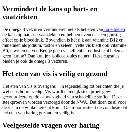
Vermindert de kans op hart- en
vaatziekten
De omega 3 vetzuren verminderen net als het eten van
rode bieten
de kans op hart- en vaatziekten en hebben eveneens een gunstig
effect op je bloeddruk. Bovendien is het rijk aan vitamine B12 en
mineralen als jodium, fosfor en seleen. Vette vis biedt ook vitamine
B6, eiwitten en vet. Ben je geen visliefhebber en lust je al helemaal
geen haring? Dan kun je visoliecapsules nemen. Deze capsules
bieden je ook de omega 3 vetzuren.
Het eten van vis is veilig en gezond
Het eten van vis is overigens – in tegenstelling tot berichten die je
wel eens hoort- veilig. Vis wordt namelijk steekproefsgewijs
gecontroleerd op de aanwezigheid van schadelijke stoffen. Deze
steekproeven worden verzorgd door de NWA. Dat doen ze al voor
de vis in de winkel terecht komt. Daardoor resteert de conclusie dat
het eten van haring gezond en veilig is.
Veelgestelde vragen over haring