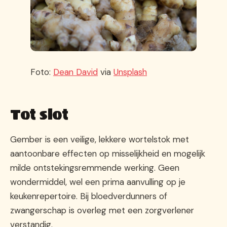
Foto:
Dean David
via
Unsplash
Tot slot
Gember is een veilige, lekkere wortelstok met
aantoonbare effecten op misselijkheid en mogelijk
milde ontstekingsremmende werking. Geen
wondermiddel, wel een prima aanvulling op je
keukenrepertoire. Bij bloedverdunners of
zwangerschap is overleg met een zorgverlener
verstandig.