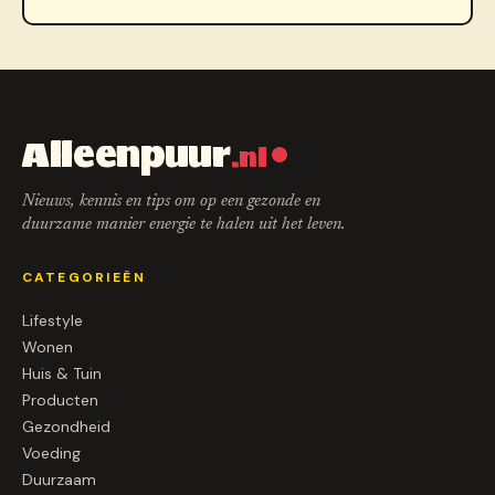
Alleenpuur
.nl
Nieuws, kennis en tips om op een gezonde en
duurzame manier energie te halen uit het leven.
CATEGORIEËN
Lifestyle
Wonen
Huis & Tuin
Producten
Gezondheid
Voeding
Duurzaam