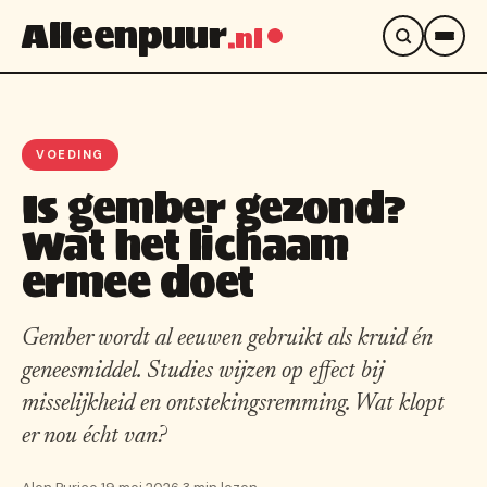
Alleenpuur
.nl
VOEDING
Is gember gezond?
Wat het lichaam
ermee doet
Gember wordt al eeuwen gebruikt als kruid én
geneesmiddel. Studies wijzen op effect bij
misselijkheid en ontstekingsremming. Wat klopt
er nou écht van?