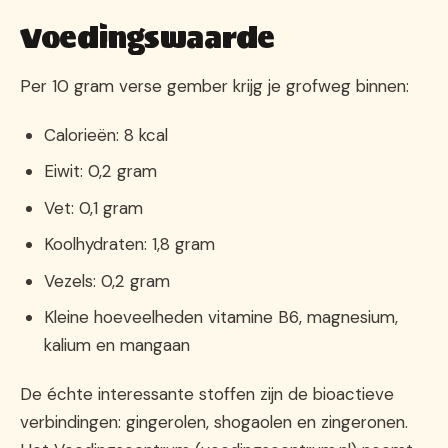
Voedingswaarde
Per 10 gram verse gember krijg je grofweg binnen:
Calorieën: 8 kcal
Eiwit: 0,2 gram
Vet: 0,1 gram
Koolhydraten: 1,8 gram
Vezels: 0,2 gram
Kleine hoeveelheden vitamine B6, magnesium,
kalium en mangaan
De échte interessante stoffen zijn de bioactieve
verbindingen: gingerolen, shogaolen en zingeronen.