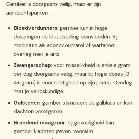
Gember is doorgaans veilig, maar er zijn
aandachtspunten:
Bloedverdunners
: gember kan in hoge
doseringen de bloedstolling beïnvloeden. Bij
medicatie als acenocoumarol of warfarine:
overleg met je arts.
Zwangerschap
: voor misselijkheid is enkele gram
per dag doorgaans veilig, maar bij hoge doses (3-
4+ gram) is voorzichtigheid op zijn plaats. Overleg
met je verloskundige.
Galstenen
: gember stimuleert de galblaas en kan
klachten verergeren.
Brandend maagzuur
: bij gevoeligheid kan
gember klachten geven, vooral in