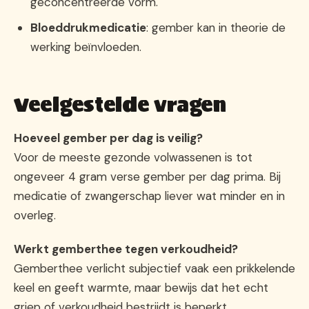
geconcentreerde vorm.
Bloeddrukmedicatie
: gember kan in theorie de
werking beïnvloeden.
Veelgestelde vragen
Hoeveel gember per dag is veilig?
Voor de meeste gezonde volwassenen is tot
ongeveer 4 gram verse gember per dag prima. Bij
medicatie of zwangerschap liever wat minder en in
overleg.
Werkt gemberthee tegen verkoudheid?
Gemberthee verlicht subjectief vaak een prikkelende
keel en geeft warmte, maar bewijs dat het echt
griep of verkoudheid bestrijdt is beperkt.