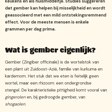
keukens en als huismiddeltje. Studies suggereren
dat gember kan helpen bij misselijkheid en wordt
geassocieerd met een mild ontstekingsremmend
effect. Voor de meeste mensen is enkele
grammen per dag prima.
Wat is gember eigenlijk?
Gember (Zingiber officinale) is de wortelstok van
een plant uit Zuidoost-Azië, familie van kurkuma en
kardemom. Het stuk dat we eten is feitelijk geen
wortel, maar een rhizoom: een ondergrondse
stengel. De karakteristieke pittigheid komt vooral van
gingerolen
en, bij gedroogde gember, van
shogaolen
.