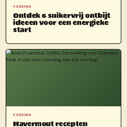
VOEDING
Ontdek 6 suikervrij ontbijt
ideeen voor een energieke
start
VOEDING
Havermout recepten