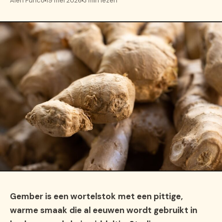
Alen Purico
19 mei 2026
3 min lezen
Gember is een wortelstok met een pittige,
warme smaak die al eeuwen wordt gebruikt in