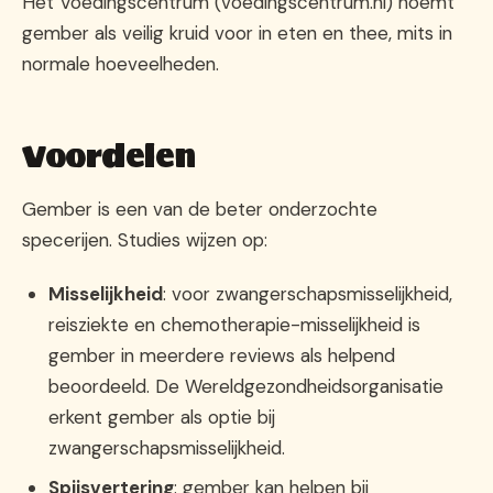
Het Voedingscentrum (voedingscentrum.nl) noemt
gember als veilig kruid voor in eten en thee, mits in
normale hoeveelheden.
Voordelen
Gember is een van de beter onderzochte
specerijen. Studies wijzen op:
Misselijkheid
: voor zwangerschapsmisselijkheid,
reisziekte en chemotherapie-misselijkheid is
gember in meerdere reviews als helpend
beoordeeld. De Wereldgezondheidsorganisatie
erkent gember als optie bij
zwangerschapsmisselijkheid.
Spijsvertering
: gember kan helpen bij