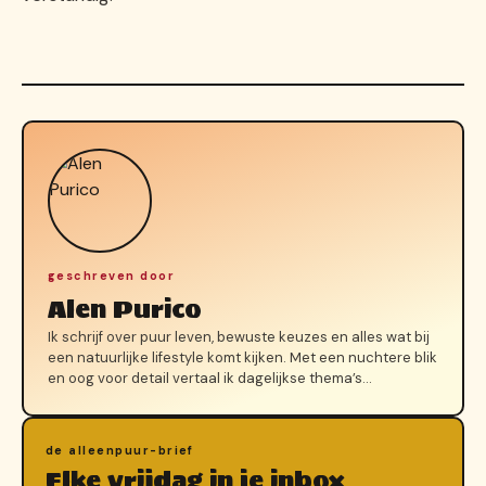
geschreven door
Alen Purico
Ik schrijf over puur leven, bewuste keuzes en alles wat bij
een natuurlijke lifestyle komt kijken. Met een nuchtere blik
en oog voor detail vertaal ik dagelijkse thema’s…
de alleenpuur-brief
Elke vrijdag in je inbox