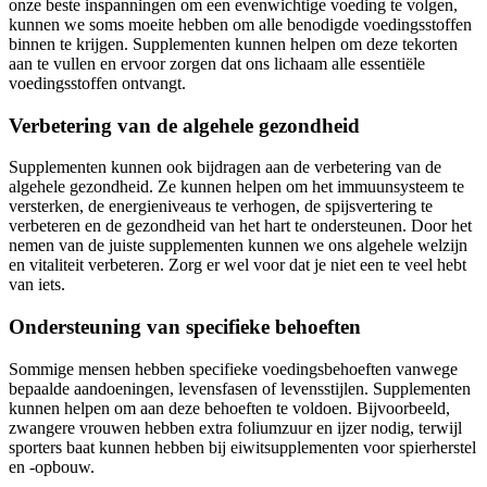
onze beste inspanningen om een evenwichtige voeding te volgen,
kunnen we soms moeite hebben om alle benodigde voedingsstoffen
binnen te krijgen. Supplementen kunnen helpen om deze tekorten
aan te vullen en ervoor zorgen dat ons lichaam alle essentiële
voedingsstoffen ontvangt.
Verbetering van de algehele gezondheid
Supplementen kunnen ook bijdragen aan de verbetering van de
algehele gezondheid. Ze kunnen helpen om het immuunsysteem te
versterken, de energieniveaus te verhogen, de spijsvertering te
verbeteren en de gezondheid van het hart te ondersteunen. Door het
nemen van de juiste supplementen kunnen we ons algehele welzijn
en vitaliteit verbeteren. Zorg er wel voor dat je niet een te veel hebt
van iets.
Ondersteuning van specifieke behoeften
Sommige mensen hebben specifieke voedingsbehoeften vanwege
bepaalde aandoeningen, levensfasen of levensstijlen. Supplementen
kunnen helpen om aan deze behoeften te voldoen. Bijvoorbeeld,
zwangere vrouwen hebben extra foliumzuur en ijzer nodig, terwijl
sporters baat kunnen hebben bij eiwitsupplementen voor spierherstel
en -opbouw.