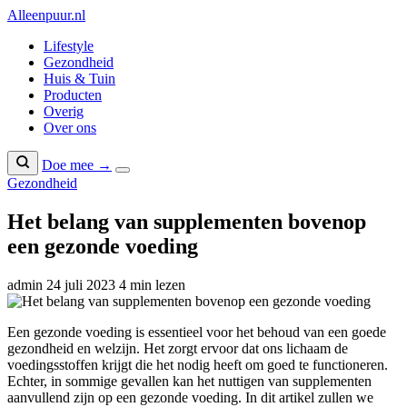
Naar
Alleenpuur
.nl
inhoud
Lifestyle
Gezondheid
Huis & Tuin
Producten
Overig
Over ons
Doe mee →
Gezondheid
Het belang van supplementen bovenop
een gezonde voeding
admin
24 juli 2023
4 min lezen
Een gezonde voeding is essentieel voor het behoud van een goede
gezondheid en welzijn. Het zorgt ervoor dat ons lichaam de
voedingsstoffen krijgt die het nodig heeft om goed te functioneren.
Echter, in sommige gevallen kan het nuttigen van supplementen
aanvullend zijn op een gezonde voeding. In dit artikel zullen we