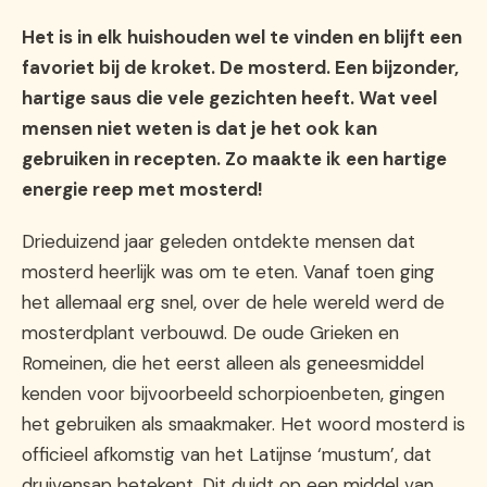
Het is in elk huishouden wel te vinden en blijft een
favoriet bij de kroket. De mosterd. Een bijzonder,
hartige saus die vele gezichten heeft. Wat veel
mensen niet weten is dat je het ook kan
gebruiken in recepten. Zo maakte ik een hartige
energie reep met mosterd!
Drieduizend jaar geleden ontdekte mensen dat
mosterd heerlijk was om te eten. Vanaf toen ging
het allemaal erg snel, over de hele wereld werd de
mosterdplant verbouwd. De oude Grieken en
Romeinen, die het eerst alleen als geneesmiddel
kenden voor bijvoorbeeld schorpioenbeten, gingen
het gebruiken als smaakmaker. Het woord mosterd is
officieel afkomstig van het Latijnse ‘mustum’, dat
druivensap betekent. Dit duidt op een middel van