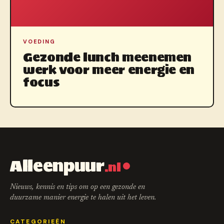
VOEDING
Gezonde lunch meenemen
werk voor meer energie en
focus
Alleenpuur
.nl
Nieuws, kennis en tips om op een gezonde en
duurzame manier energie te halen uit het leven.
CATEGORIEËN