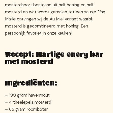
mosterdsoort bestaand uit half honing en half
mosterd en wat wordt gemalen tot een sausje. Van
Maille ontvingen wij de Au Miel variant waarbij
mosterd is gecombineerd met honing. Een
persoonlijk favoriet in onze keuken!
Recept: Hartige enery bar
met mosterd
Ingrediënten:
– 190 gram havermout
– 4 theelepels mosterd
– 65 gram roomboter