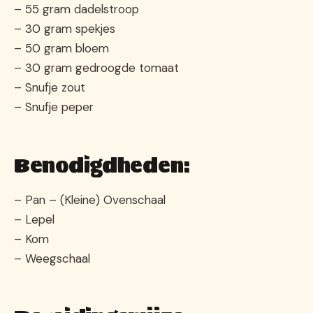
– 55 gram dadelstroop
– 30 gram spekjes
– 50 gram bloem
– 30 gram gedroogde tomaat
– Snufje zout
– Snufje peper
Benodigdheden:
– Pan – (Kleine) Ovenschaal
– Lepel
– Kom
– Weegschaal