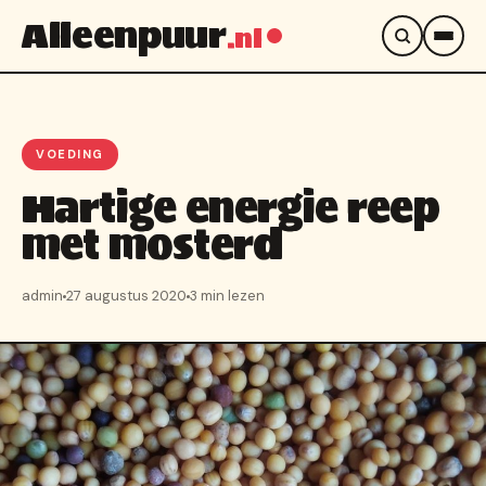
Alleenpuur
.nl
VOEDING
Hartige energie reep
met mosterd
admin
27 augustus 2020
3 min lezen