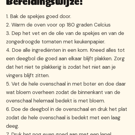
Bereidingswijze:
1. Bak de spekjes goed door.
2. Warm de oven voor op 180 graden Celcius
3. Dep het vet en de olie van de spekjes en van de
zongedroogde tomaten met keukenpapier.
4. Doe alle ingrediënten in een kom. Kneed alles tot
een deegbol die goed aan elkaar blijft plakken. Zorg
dat het niet te plakkerig is zodat het niet aan je
vingers blijft zitten.
5. Vet de hele ovenschaal in met boter en doe daar
wat bloem overheen zodat de binnenkant van de
ovenschaal helemaal bedekt is met bloem.
6. Doe de deegbol in de ovenschaal en druk het plat
zodat de hele ovenschaal is bedekt met een laag
deeg.
7. Druk het nog even goed aan met een lepel,