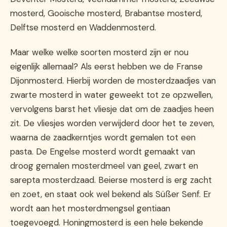
mosterd, Gooische mosterd, Brabantse mosterd,
Delftse mosterd en Waddenmosterd.
Maar welke welke soorten mosterd zijn er nou
eigenlijk allemaal? Als eerst hebben we de Franse
Dijonmosterd. Hierbij worden de mosterdzaadjes van
zwarte mosterd in water geweekt tot ze opzwellen,
vervolgens barst het vliesje dat om de zaadjes heen
zit. De vliesjes worden verwijderd door het te zeven,
waarna de zaadkerntjes wordt gemalen tot een
pasta. De Engelse mosterd wordt gemaakt van
droog gemalen mosterdmeel van geel, zwart en
sarepta mosterdzaad. Beierse mosterd is erg zacht
en zoet, en staat ook wel bekend als Süßer Senf. Er
wordt aan het mosterdmengsel gentiaan
toegevoegd. Honingmosterd is een hele bekende