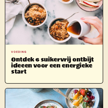
VOEDING
Ontdek 6 suikervrij ontbijt
ideeen voor een energieke
start