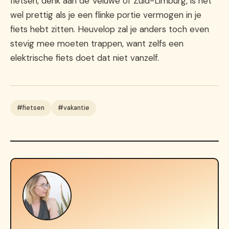
fietsen, denk aan de Veluwe of Zuid-Limburg, is het
wel prettig als je een flinke portie vermogen in je
fiets hebt zitten. Heuvelop zal je anders toch even
stevig mee moeten trappen, want zelfs een
elektrische fiets doet dat niet vanzelf.
#fietsen
#vakantie