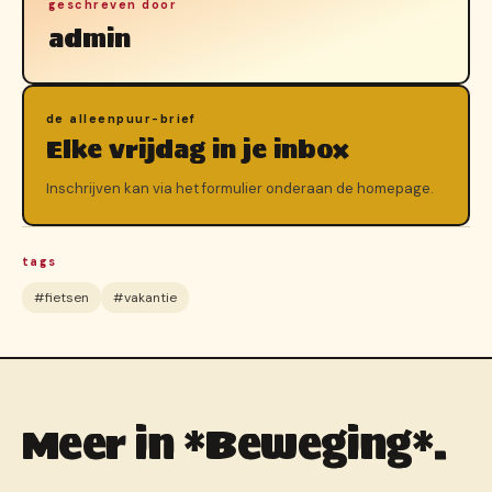
geschreven door
admin
de alleenpuur-brief
Elke vrijdag in je inbox
Inschrijven kan via het formulier onderaan de homepage.
tags
#fietsen
#vakantie
Meer in *Beweging*.