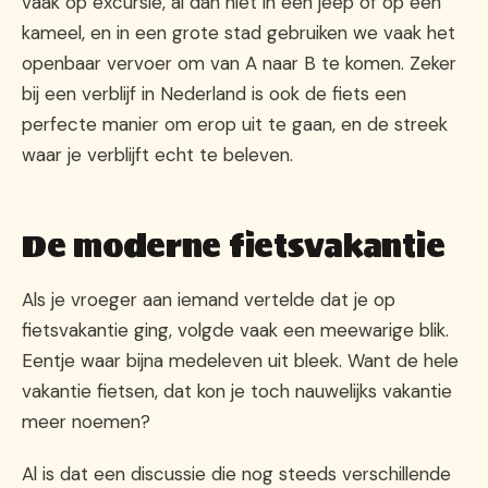
vaak op excursie, al dan niet in een jeep of op een
kameel, en in een grote stad gebruiken we vaak het
openbaar vervoer om van A naar B te komen. Zeker
bij een verblijf in Nederland is ook de fiets een
perfecte manier om erop uit te gaan, en de streek
waar je verblijft echt te beleven.
De moderne fietsvakantie
Als je vroeger aan iemand vertelde dat je op
fietsvakantie ging, volgde vaak een meewarige blik.
Eentje waar bijna medeleven uit bleek. Want de hele
vakantie fietsen, dat kon je toch nauwelijks vakantie
meer noemen?
Al is dat een discussie die nog steeds verschillende