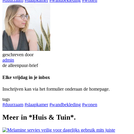
#duurzaam
#slaapkamer
#wandbekleding
#wonen
geschreven door
admin
de alleenpuur-brief
Elke vrijdag in je inbox
Inschrijven kan via het formulier onderaan de homepage.
tags
#duurzaam
#slaapkamer
#wandbekleding
#wonen
Meer in *Huis & Tuin*.