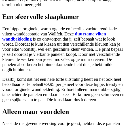
termijn niet meer geld.
Een sfeervolle slaapkamer
Een hippe, originele, warm ogende en heerlijk zachte trend is de
vilten wanddecoratie van Wallfelt. Deze
duurzame vilten
wandbekleding
is zo ontworpen dat jij zelf bepaalt wat je look
wordt. Doordat je kunt kiezen uit tien verschillende kleuren kan je
voor elke woonstijl wel een geschikte kleur vinden. De print bepaal
je zelf doordat je vierkante panelen koopt. Door met verschillende
kleuren te werken kan je een mozaïek op je muur creëren. De
panelen absorberen het binnenkomende licht dus je hebt milder
daglicht binnen.
Daarbij komt dat het een hele toffe uitstraling heeft en het ook heel
betaalbaar is. Je betaalt €9,95 per paneel voor deze hippe, trendy en
vooral originele wandbekleding. Er hoeft alleen maar dubbelzijdig
tape achter de panelen en klaar is kees. Er komen geen schroeven en
geen spijkers aan te pas. Die klus klaart dus iedereen.
Alleen maar voordelen
Naast de rustgevende werking voor je geest, hebben deze panelen