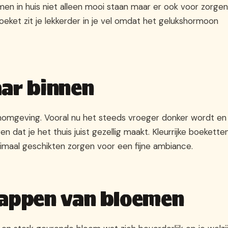
emen in huis niet alleen mooi staan maar er ook voor zorgen
boeket zit je lekkerder in je vel omdat het gelukshormoon
aar binnen
omgeving. Vooral nu het steeds vroeger donker wordt en
dat je het thuis juist gezellig maakt. Kleurrijke boeketten
imaal geschikten zorgen voor een fijne ambiance.
happen van bloemen