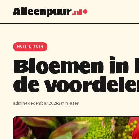
Alleenpuur
.nl
HUIS & TUIN
Bloemen in h
de voordele
admin
1 december 2021
2 min lezen