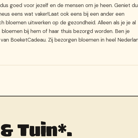
n dus goed voor jezelf en de mensen om je heen. Geniet du
heus eens wat vaker!Laat ook eens bij een ander een
ch bloemen uitwerken op de gezondheid. Alleen als je je al
s bloemen bij hem of haar thuis bezorgd worden. Ben je
 van BoeketCadeau. Zij bezorgen bloemen in heel Nederla
 & Tuin*.