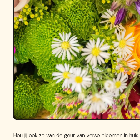
Hou jij ook zo van de geur van verse bloemen in hui