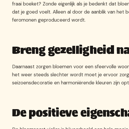
fraai boeket? Zonde eigenlijk als je bedenkt dat blo
dat je goed voelt. Alleen al door de aanblik van het 
feromonen geproduceerd wordt.
Breng gezelligheid n
Daarnaast zorgen bloemen voor een sfeervolle woon
het weer steeds slechter wordt moet je ervoor zorgen 
seizoensdecoratie en harmoniërende kleuren zijn opt
De positieve eigensc