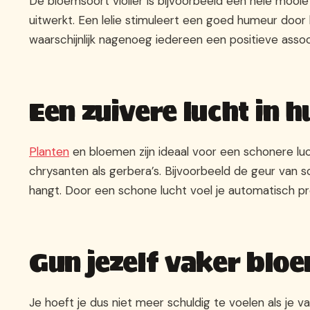
De bloemsoort violier is bijvoorbeeld een hele mooie
uitwerkt. Een lelie stimuleert een goed humeur door 
waarschijnlijk nagenoeg iedereen een positieve associ
Een zuivere lucht in h
Planten
en bloemen zijn ideaal voor een schonere luc
chrysanten als gerbera’s. Bijvoorbeeld de geur van 
hangt. Door een schone lucht voel je automatisch pr
Gun jezelf vaker blo
Je hoeft je dus niet meer schuldig te voelen als je 