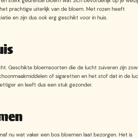
 en sterk geurende bloem wat zich bevorderlijk op je welzi
het prachtige uiterlijk van de bloem. Met rozen heeft
atie en zijn dus ook erg geschikt voor in huis.
uis
ht. Geschikte bloemsoorten die de lucht zuiveren zijn zow
schoonmaakmiddelen of sigaretten en het stof dat in de lu
ettiger en leeft dus een stuk gezonder.
emen
vanaf nu wat vaker een bos bloemen laat bezorgen. Het is