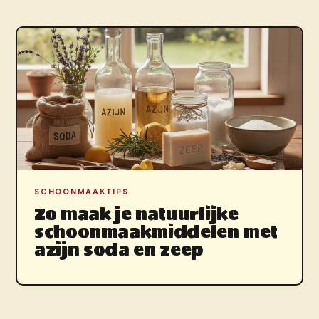
SCHOONMAAKTIPS
Zo maak je natuurlijke
schoonmaakmiddelen met
azijn soda en zeep