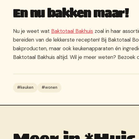
En nu bakken maar!
Nu je weet wat
Baktotaal Bakhuis
zoal in haar assort
bereiden van de lekkerste recepten! Bij Baktotaal Bo
bakproducten, maar ook keukenapparaten én ingrediën
Baktotaal Bakhuis altijd. Wil je meer weten? Bezoek 
#keuken
#wonen
Meer in *Huis