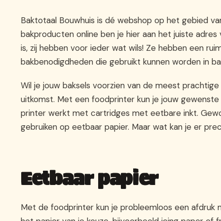
Baktotaal Bouwhuis is dé webshop op het gebied van
bakproducten online ben je hier aan het juiste adres
is, zij hebben voor ieder wat wils! Ze hebben een ru
bakbenodigdheden die gebruikt kunnen worden in bakk
Wil je jouw baksels voorzien van de meest prachtige 
uitkomst. Met een foodprinter kun je jouw gewenste 
printer werkt met cartridges met eetbare inkt. Gewon
gebruiken op eetbaar papier. Maar wat kan je er prec
Eetbaar papier
Met de foodprinter kun je probleemloos een afdruk m
het papier van je keuze, bijvoorbeeld icing paper of 