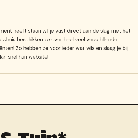
iment heeft staan wil je vast direct aan de slag met het
uwhuis beschikken ze over heel veel verschillende
ten! Zo hebben ze voor ieder wat wils en slaag je bij
dan snel hun website!
 & Tuin*.