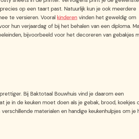
j precies op een taart past. Natuurlijk kun je ook meerdere
mee te versieren. Vooral
kinderen
vinden het geweldig om
 voor hun verjaardag of bij het behalen van een diploma. M
 doeleinden, bijvoorbeeld voor het decoreren van gebakjes 
rettiger. Bij Baktotaal Bouwhuis vind je daarom een
t je in de keuken moet doen als je gebak, brood, koekjes 
n verschillende materialen en handige keukenhulpjes om je 