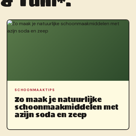
SCHOONMAAKTIPS
Zo maak je natuurlijke
schoonmaakmiddelen met
azijn soda en zeep