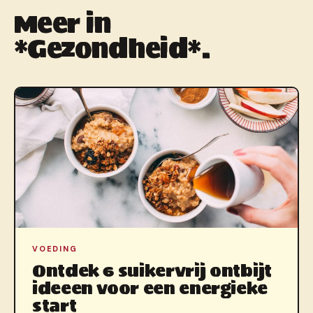
Meer in
*Gezondheid*.
VOEDING
Ontdek 6 suikervrij ontbijt
ideeen voor een energieke
start