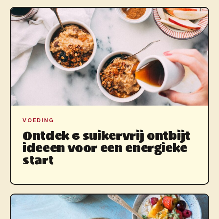
VOEDING
Ontdek 6 suikervrij ontbijt
ideeen voor een energieke
start