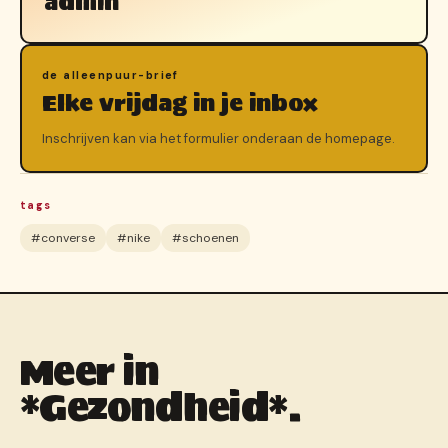
admin
de alleenpuur-brief
Elke vrijdag in je inbox
Inschrijven kan via het formulier onderaan de homepage.
tags
#converse
#nike
#schoenen
Meer in
*Gezondheid*.