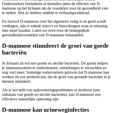
Onderzoekers bestuderen al tientallen jaren de effecten van D-
mannose op het lichaam om de voordelen voor de gezondheid vast
te stellen. Wat ze hebben ontdekt is verbazingwekkend.
En hoewel D-mannose over het algemeen veilig is en goed wordt
verdragen, zijn er enkele risico’s en bijwerkingen waar je rekening
mee moet houden. Laten we eerst eens de belangrijkste
gezondheidsvoordelen van D-mannose behandelen.
D-mannose stimuleert de groei van goede
bacteriën
Je lichaam zit vol met goede en slechte bacteriën. De goede helpen
je immuunsysteem te ondersteunen, ontstekingen te verzachten en
nog veel meer. Sommige onderzoekers geloven dat D-mannose kan
werken als een prebioticum, dat de groei van gezonde bacteriën in je
darmen stimuleert.
Als je last hebt van spijsverteringsproblemen of dysbiose (een
onbalans van goede en slechte bacteriën), kan D-mannose een
effectieve natuurlijke oplossing zijn.
D-mannose kan urineweginfecties