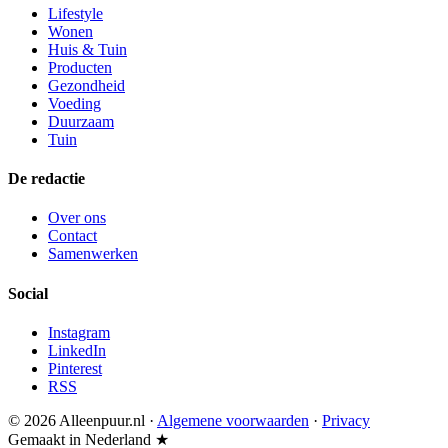
Lifestyle
Wonen
Huis & Tuin
Producten
Gezondheid
Voeding
Duurzaam
Tuin
De redactie
Over ons
Contact
Samenwerken
Social
Instagram
LinkedIn
Pinterest
RSS
© 2026 Alleenpuur.nl ·
Algemene voorwaarden
·
Privacy
Gemaakt in Nederland ★