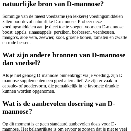
natuurlijke bron van D-mannose?
Sommige van de meest voedzame (en lekkere) voedingsmiddelen
zitten boordevol natuurlijke D-mannose. Probeer deze
voedingsmiddelen aan je dieet toe te voegen voor een D-mannose
boost: appels, sinaasappels, perziken, bosbessen, veenbessen,
mango’s, aloë vera, zeewier, kool, groene bonen, tomaten en zwarte
en rode bessen.
Wat zijn andere bronnen van D-mannose
dan voedsel?
Als je niet genoeg D-mannose binnenkrijgt via je voeding, zijn D-
mannose supplementen een goed alternatief. Ze zijn er vaak in
capsule- of poedervorm, die gemakkelijk in je favoriete drankje
kunnen worden opgenomen.
Wat is de aanbevolen dosering van D-
mannose?
Op dit moment is er geen standaard aanbevolen dosis voor D-
mannose. Het belangrijkste is om ervoor te zorgen dat je niet te veel