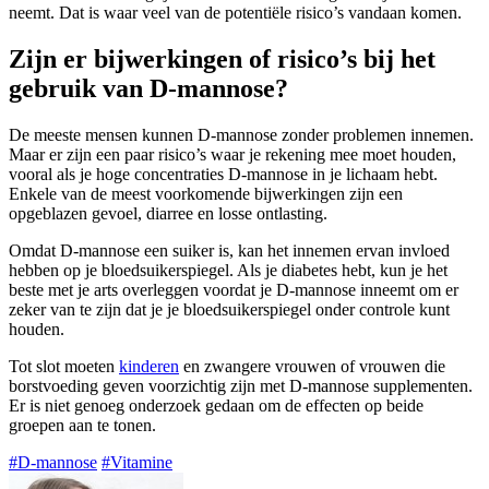
neemt. Dat is waar veel van de potentiële risico’s vandaan komen.
Zijn er bijwerkingen of risico’s bij het
gebruik van D-mannose?
De meeste mensen kunnen D-mannose zonder problemen innemen.
Maar er zijn een paar risico’s waar je rekening mee moet houden,
vooral als je hoge concentraties D-mannose in je lichaam hebt.
Enkele van de meest voorkomende bijwerkingen zijn een
opgeblazen gevoel, diarree en losse ontlasting.
Omdat D-mannose een suiker is, kan het innemen ervan invloed
hebben op je bloedsuikerspiegel. Als je diabetes hebt, kun je het
beste met je arts overleggen voordat je D-mannose inneemt om er
zeker van te zijn dat je je bloedsuikerspiegel onder controle kunt
houden.
Tot slot moeten
kinderen
en zwangere vrouwen of vrouwen die
borstvoeding geven voorzichtig zijn met D-mannose supplementen.
Er is niet genoeg onderzoek gedaan om de effecten op beide
groepen aan te tonen.
#D-mannose
#Vitamine