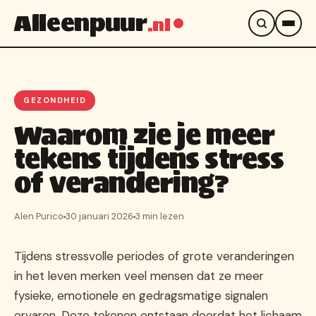
Alleenpuur
.nl
GEZONDHEID
Waarom zie je meer
tekens tijdens stress
of verandering?
Alen Purico
30 januari 2026
3 min lezen
Tijdens stressvolle periodes of grote veranderingen
in het leven merken veel mensen dat ze meer
fysieke, emotionele en gedragsmatige signalen
ervaren. Deze tekenen ontstaan doordat het lichaam