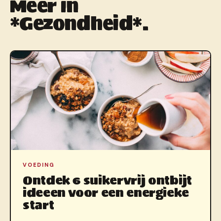
Meer in
*Gezondheid*.
VOEDING
Ontdek 6 suikervrij ontbijt
ideeen voor een energieke
start