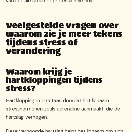
van sociale steun of professionele hulp.
Veelgestelde vragen over
waarom zie je meer tekens
tijdens stress of
verandering
Waarom krijg je
hartkloppingen tijdens
stress?
Hartkloppingen ontstaan doordat het lichaam
stresshormonen zoals adrenaline aanmaakt, die de
hartslag verhogen.
Deze verhoogde hartslag helpt het lichaam om zich