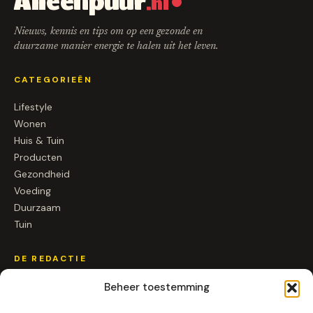
Alleenpuur
.nl
Nieuws, kennis en tips om op een gezonde en
duurzame manier energie te halen uit het leven.
CATEGORIEËN
Lifestyle
Wonen
Huis & Tuin
Producten
Gezondheid
Voeding
Duurzaam
Tuin
DE REDACTIE
Over ons
Beheer toestemming
Contact