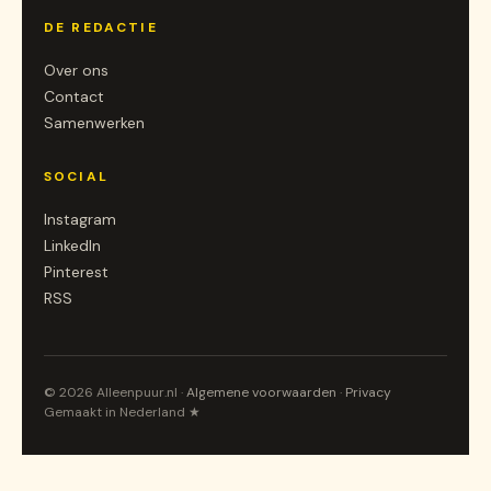
DE REDACTIE
Over ons
Contact
Samenwerken
SOCIAL
Instagram
LinkedIn
Pinterest
RSS
© 2026 Alleenpuur.nl ·
Algemene voorwaarden
·
Privacy
Gemaakt in Nederland ★