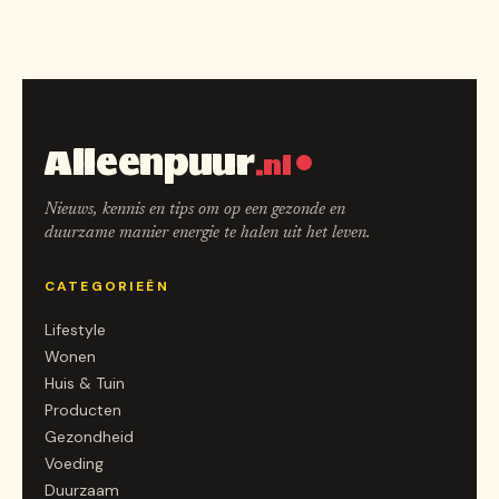
Alleenpuur
.nl
Nieuws, kennis en tips om op een gezonde en
duurzame manier energie te halen uit het leven.
CATEGORIEËN
Lifestyle
Wonen
Huis & Tuin
Producten
Gezondheid
Voeding
Duurzaam