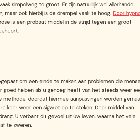
aak simpelweg te groot. Er zijn natuurlijk wel allerhande
, maar ook hierbij is de drempel vaak te hoog.
Door hypn
ose is een probaat middel in de strijd tegen een groot
behoort.
oegepast om een einde te maken aan problemen die mens
er goed helpen als u genoeg heeft van het steeds weer e
eve methode, doordat hiermee aanpassingen worden gemaa
ere keer weer een sigaret op te steken. Door middel van
ng. U verbant dit gevoel uit uw leven, waarna het vele
af te zweren.