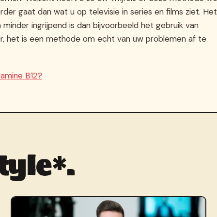
er gaat dan wat u op televisie in series en films ziet. Het
minder ingrijpend is dan bijvoorbeeld het gebruik van
r, het is een methode om echt van uw problemen af te
tamine B12?
tyle*.