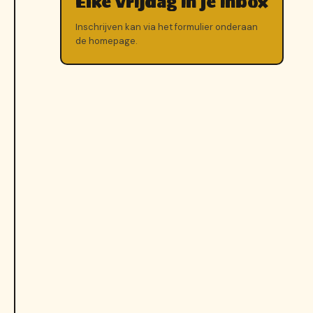
Elke vrijdag in je inbox
Inschrijven kan via het formulier onderaan
de homepage.