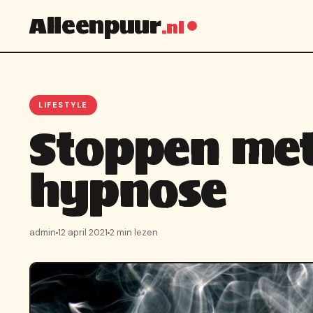
Alleenpuur
.nl
LIFESTYLE
Stoppen met
hypnose
admin
12 april 2021
2 min lezen