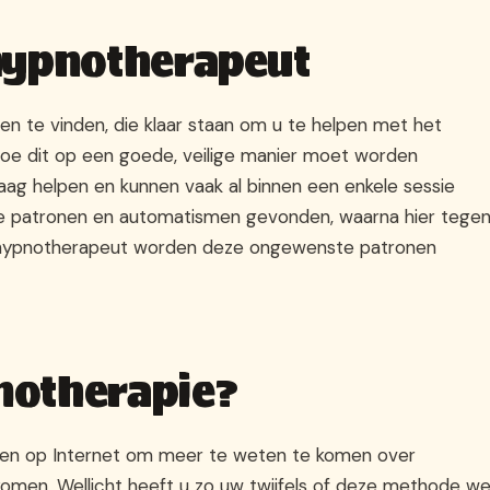
hypnotherapeut
en te vinden, die klaar staan om u te helpen met het
hoe dit op een goede, veilige manier moet worden
raag helpen en kunnen vaak al binnen een enkele sessie
ijke patronen en automatismen gevonden, waarna hier tege
een hypnotherapeut worden deze ongewenste patronen
notherapie?
men op Internet om meer te weten te komen over
omen. Wellicht heeft u zo uw twijfels of deze methode we