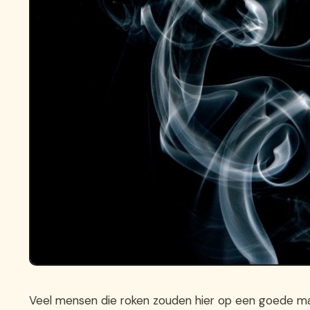
Veel mensen die roken zouden hier op een goede man