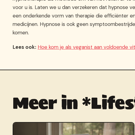
voor u is. Laten we u dan verzekeren dat hypnose verd
een onderkende vorm van therapie die efficiënter en 
medicijnen. Hypnose is ook geen symptoombestrijde
komen.
Lees ook:
Hoe kom je als veganist aan voldoende vi
Meer in *Lifes