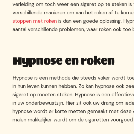
verleiding om toch weer een sigaret op te steken is v
verschillende manieren om van het roken af te komen
stoppen met roken
is dan een goede oplossing. Hypn
aantal verschillende problemen, waar roken ook toe 
Hypnose en roken
Hypnose is een methode die steeds vaker wordt t
in hun leven kunnen hebben. Zo kan hypnose ook ze
sigaret op moeten steken. Hypnose is een effecti
in uw onderbewustzijn. Hier zit ook uw drang om ied
hypnose wordt er korte metten gemaakt met deze dra
malen makkelijker wordt om de sigaretten voorgoed 