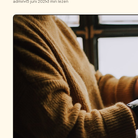
admin
15 juni 2021
3 min lezen