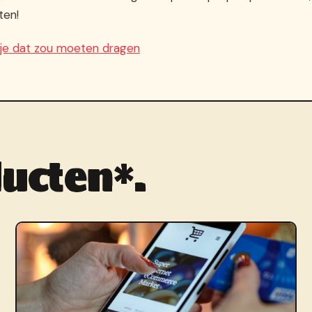
tten!
 je dat zou moeten dragen
ucten*.