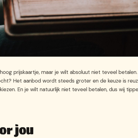
g prijskaartje, maar je wilt absoluut niet teveel betalen.
tocht? Het aanbod wordt steeds groter en de keuze is reuz
zen. En je wilt natuurlijk niet teveel betalen, dus wij tipp
or jou