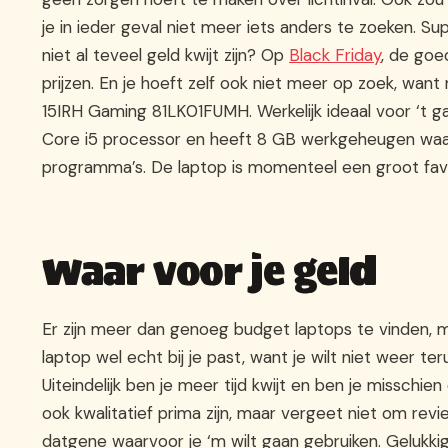
je in ieder geval niet meer iets anders te zoeken. S
niet al teveel geld kwijt zijn? Op
Black Friday
, de goe
prijzen. En je hoeft zelf ook niet meer op zoek, w
15IRH Gaming 81LK01FUMH. Werkelijk ideaal voor ‘t g
Core i5 processor en heeft 8 GB werkgeheugen waard
programma’s. De laptop is momenteel een groot favo
Waar voor je geld
Er zijn meer dan genoeg budget laptops te vinden, m
laptop wel echt bij je past, want je wilt niet weer te
Uiteindelijk ben je meer tijd kwijt en ben je misschie
ook kwalitatief prima zijn, maar vergeet niet om revie
datgene waarvoor je ‘m wilt gaan gebruiken. Geluk