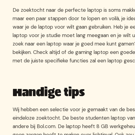
De zoektocht naar de perfecte laptop is soms makkeli
maar een paar stappen door te lopen en voilà, je ide
waar je de laptop voor wilt gaan gebruiken. Heb je 
laptop voor je studie moet lang meegaan en je wilt u
zoek naar een laptop waar je goed mee kunt gamen? 
bekijken. Check altijd of de gaming laptop een goed
met de juiste specifieke functies zal een laptop gesch
Handige tips
Wij hebben een selectie voor je gemaakt van de best
eindeloze zoektocht. De beste studenten laptop van
andere bij Bol.com. De laptop heeft 8 GB werkgeheu
geen zorgen hoeft te maken over lichtinval. Ook zou