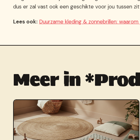
dus er zal vast ook een geschikte voor jou tussen zi
Lees ook:
Duurzame kleding & zonnebrillen: waarom
Meer in *Prod