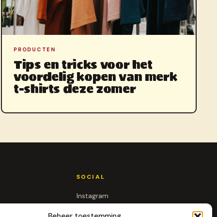
PRODUCTEN
Tips en tricks voor het
voordelig kopen van merk
t-shirts deze zomer
SOCIAL
Instagram
LinkedIn
Beheer toestemming