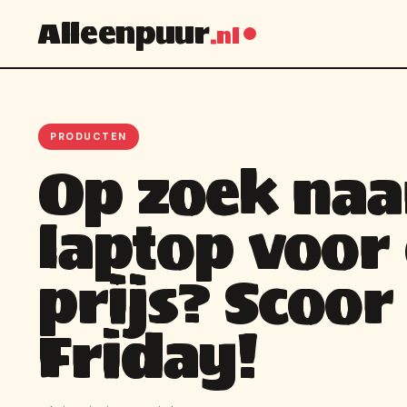
Alleenpuur
.nl
PRODUCTEN
Op zoek naa
laptop voor 
prijs? Scoor
Friday!