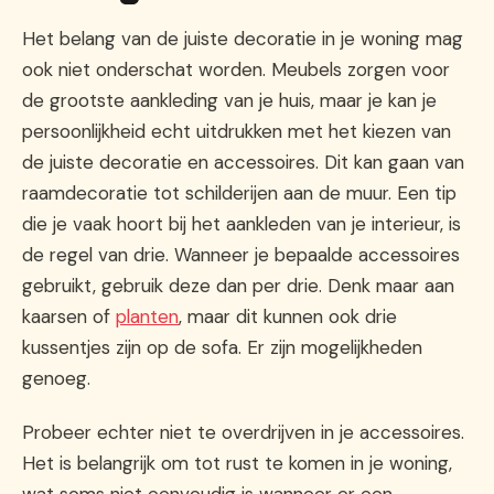
Het belang van de juiste decoratie in je woning mag
ook niet onderschat worden. Meubels zorgen voor
de grootste aankleding van je huis, maar je kan je
persoonlijkheid echt uitdrukken met het kiezen van
de juiste decoratie en accessoires. Dit kan gaan van
raamdecoratie tot schilderijen aan de muur. Een tip
die je vaak hoort bij het aankleden van je interieur, is
de regel van drie. Wanneer je bepaalde accessoires
gebruikt, gebruik deze dan per drie. Denk maar aan
kaarsen of
planten
, maar dit kunnen ook drie
kussentjes zijn op de sofa. Er zijn mogelijkheden
genoeg.
Probeer echter niet te overdrijven in je accessoires.
Het is belangrijk om tot rust te komen in je woning,
wat soms niet eenvoudig is wanneer er een