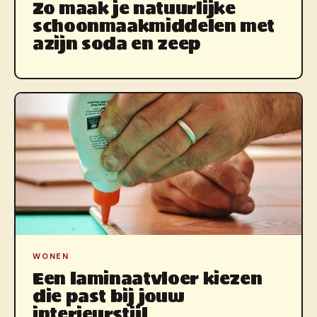
Zo maak je natuurlijke
schoonmaakmiddelen met
azijn soda en zeep
WONEN
Een laminaatvloer kiezen
die past bij jouw
interieurstijl