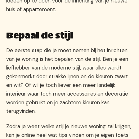
ideeën op te doen voor de inrichting van je nieuwe
huis of appartement.
Bepaal de stijl
De eerste stap die je moet nemen bij het inrichten
van je woning is het bepalen van de stijl. Ben je een
liefhebber van de moderne stijl, waar alles wordt
gekenmerkt door strakke lijnen en de kleuren zwart
en wit? Of wil je toch liever een meer landelijk
interieur waar toch meer accessoires en decoratie
worden gebruikt en je zachtere kleuren kan
terugvinden.
Zodra je weet welke stijl je nieuwe woning zal krijgen,
kan je online heel wat tips vinden om je eigen toets