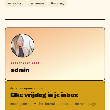
#inrichting
#nieuwe
#woning
geschreven door
admin
de alleenpuur-brief
Elke vrijdag in je inbox
Inschrijven kan via het formulier onderaan de homepage.