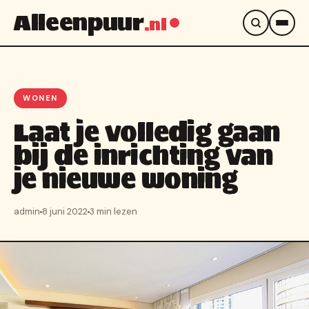
Alleenpuur
.nl
WONEN
Laat je volledig gaan
bij de inrichting van
je nieuwe woning
admin
8 juni 2022
3 min lezen