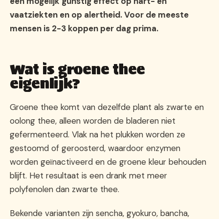
een mogelijk gunstig effect op hart- en
vaatziekten en op alertheid. Voor de meeste
mensen is 2-3 koppen per dag prima.
Wat is groene thee
eigenlijk?
Groene thee komt van dezelfde plant als zwarte en
oolong thee, alleen worden de bladeren niet
gefermenteerd. Vlak na het plukken worden ze
gestoomd of geroosterd, waardoor enzymen
worden geïnactiveerd en de groene kleur behouden
blijft. Het resultaat is een drank met meer
polyfenolen dan zwarte thee.
Bekende varianten zijn sencha, gyokuro, bancha,