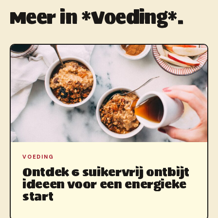
Meer in *Voeding*.
VOEDING
Ontdek 6 suikervrij ontbijt
ideeen voor een energieke
start