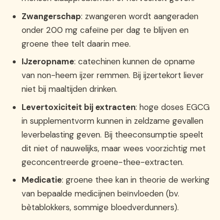
Zwangerschap
: zwangeren wordt aangeraden
onder 200 mg cafeïne per dag te blijven en
groene thee telt daarin mee.
IJzeropname
: catechinen kunnen de opname
van non-heem ijzer remmen. Bij ijzertekort liever
niet bij maaltijden drinken.
Levertoxiciteit bij extracten
: hoge doses EGCG
in supplementvorm kunnen in zeldzame gevallen
leverbelasting geven. Bij theeconsumptie speelt
dit niet of nauwelijks, maar wees voorzichtig met
geconcentreerde groene-thee-extracten.
Medicatie
: groene thee kan in theorie de werking
van bepaalde medicijnen beïnvloeden (bv.
bètablokkers, sommige bloedverdunners).