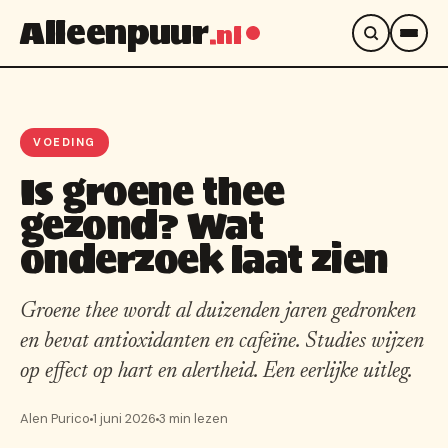
Alleenpuur
.nl
VOEDING
Is groene thee
gezond? Wat
onderzoek laat zien
Groene thee wordt al duizenden jaren gedronken
en bevat antioxidanten en cafeïne. Studies wijzen
op effect op hart en alertheid. Een eerlijke uitleg.
Alen Purico
1 juni 2026
3 min lezen