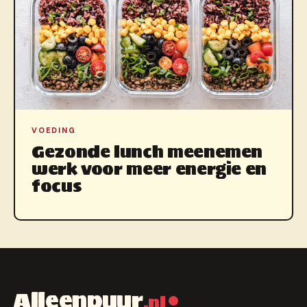
VOEDING
Gezonde lunch meenemen
werk voor meer energie en
focus
Alleenpuur
.nl