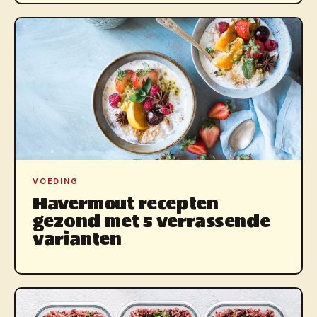
VOEDING
Havermout recepten
gezond met 5 verrassende
varianten