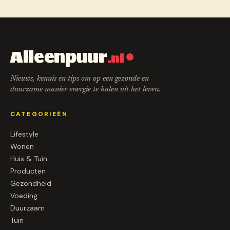
Alleenpuur
.nl
Nieuws, kennis en tips om op een gezonde en
duurzame manier energie te halen uit het leven.
CATEGORIEËN
Lifestyle
Wonen
Huis & Tuin
Producten
Gezondheid
Voeding
Duurzaam
Tuin