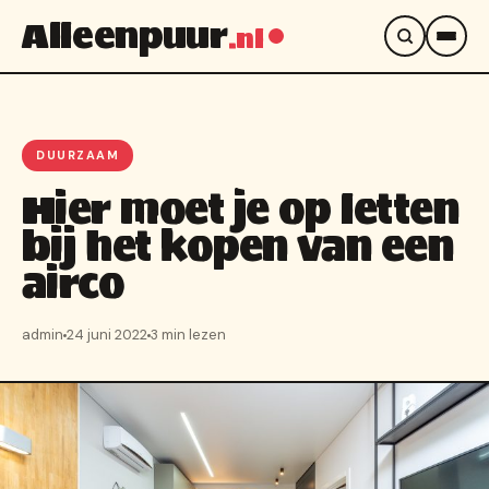
Alleenpuur
.nl
DUURZAAM
Hier moet je op letten
bij het kopen van een
airco
admin
24 juni 2022
3 min lezen