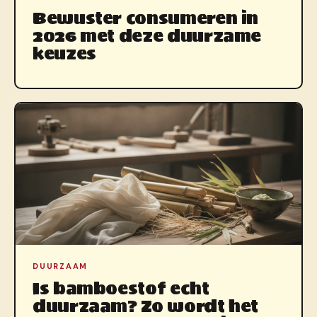
Bewuster consumeren in
2026 met deze duurzame
keuzes
DUURZAAM
Is bamboestof echt
duurzaam? Zo wordt het