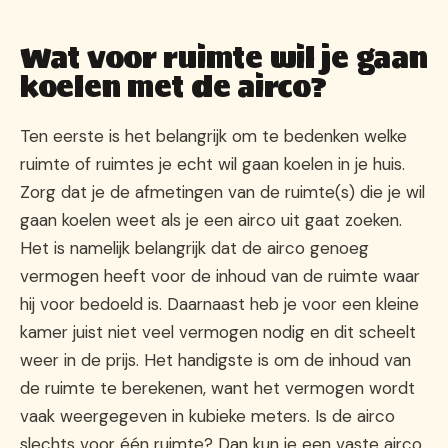
Wat voor ruimte wil je gaan
koelen met de airco?
Ten eerste is het belangrijk om te bedenken welke
ruimte of ruimtes je echt wil gaan koelen in je huis.
Zorg dat je de afmetingen van de ruimte(s) die je wil
gaan koelen weet als je een airco uit gaat zoeken.
Het is namelijk belangrijk dat de airco genoeg
vermogen heeft voor de inhoud van de ruimte waar
hij voor bedoeld is. Daarnaast heb je voor een kleine
kamer juist niet veel vermogen nodig en dit scheelt
weer in de prijs. Het handigste is om de inhoud van
de ruimte te berekenen, want het vermogen wordt
vaak weergegeven in kubieke meters. Is de airco
slechts voor één ruimte? Dan kun je een vaste airco