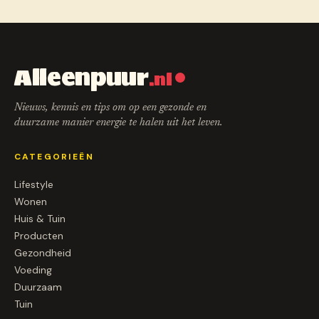
Alleenpuur
.nl
Nieuws, kennis en tips om op een gezonde en
duurzame manier energie te halen uit het leven.
CATEGORIEËN
Lifestyle
Wonen
Huis & Tuin
Producten
Gezondheid
Voeding
Duurzaam
Tuin