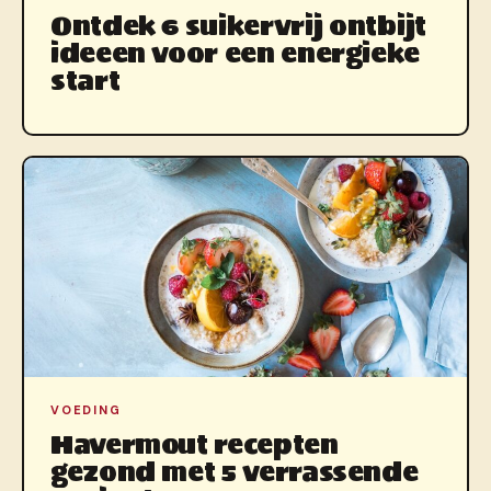
Ontdek 6 suikervrij ontbijt
ideeen voor een energieke
start
VOEDING
Havermout recepten
gezond met 5 verrassende