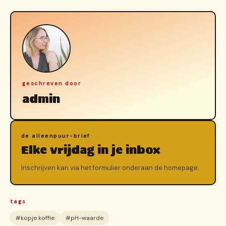
geschreven door
admin
de alleenpuur-brief
Elke vrijdag in je inbox
Inschrijven kan via het formulier onderaan de homepage.
tags
#kopje koffie
#pH-waarde