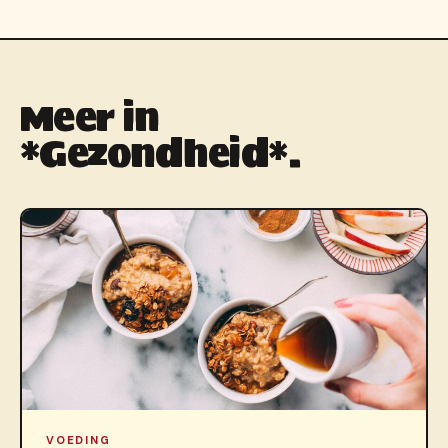
Meer in
*Gezondheid*.
VOEDING