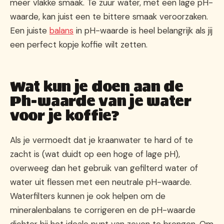
meer vlakke smaak. Te zuur water, met een lage pH-
waarde, kan juist een te bittere smaak veroorzaken.
Een juiste
balans
in pH-waarde is heel belangrijk als jij
een perfect kopje koffie wilt zetten.
Wat kun je doen aan de
Ph-waarde van je water
voor je koffie?
Als je vermoedt dat je kraanwater te hard of te
zacht is (wat duidt op een hoge of lage pH),
overweeg dan het gebruik van gefilterd water of
water uit flessen met een neutrale pH-waarde.
Waterfilters kunnen je ook helpen om de
mineralenbalans te corrigeren en de pH-waarde
dichter bij het ideale punt van zeven te brengen. Om