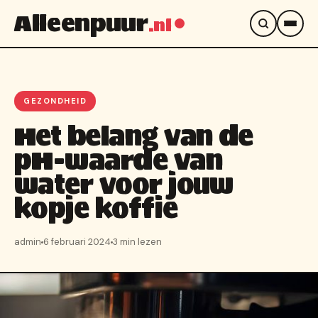
Alleenpuur
.nl
GEZONDHEID
Het belang van de
pH-waarde van
water voor jouw
kopje koffie
admin
6 februari 2024
3 min lezen