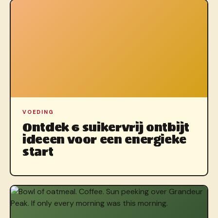
VOEDING
Ontdek 6 suikervrij ontbijt
ideeen voor een energieke
start