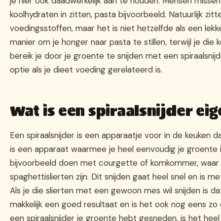
je hier ook daadwerkelijk aan te houden. Mensen misse
koolhydraten in zitten, pasta bijvoorbeeld. Natuurlijk zi
voedingsstoffen, maar het is niet hetzelfde als een lekk
manier om je honger naar pasta te stillen, terwijl je die k
bereik je door je groente te snijden met een spiraalsnij
optie als je dieet voeding gerelateerd is.
Wat is een spiraalsnijder eig
Een spiraalsnijder is een apparaatje voor in de keuken da
is een apparaat waarmee je heel eenvoudig je groente in 
bijvoorbeeld doen met courgette of komkommer, waar d
spaghettislierten zijn. Dit snijden gaat heel snel en is me
Als je die slierten met een gewoon mes wil snijden is dat
makkelijk een goed resultaat en is het ook nog eens zo d
een spiraalsnijder je groente hebt gesneden, is het heel