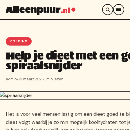
Alleenpuur
.nl
VOEDING
Help je dieet met een 
spiraalsnijder
admin
30 maart 2021
3 min lezen
Het is voor veel mensen lastig om een dieet goed te bli
dieet volgt waarbij je zo min mogelijk koolhydraten tot