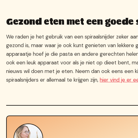
Gezond eten met een goede s
We raden je het gebruik van een spiraalsnijder zeker aan 
gezond is, maar waar je ook kunt genieten van lekkere 
apparaatje hoef je die pasta en andere gerechten helem
ook een leuk apparaat voor als je niet op dieet bent, 
nieuws wil doen met je eten. Neem dan ook eens een ki
spiraalsnijders er allemaal te krijgen zijn,
hier vind je er e