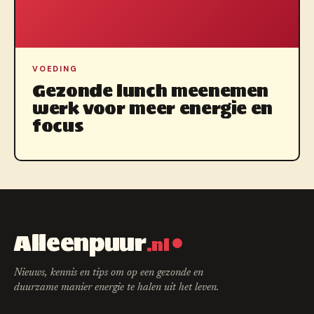
VOEDING
Gezonde lunch meenemen
werk voor meer energie en
focus
Alleenpuur
.nl
Nieuws, kennis en tips om op een gezonde en
duurzame manier energie te halen uit het leven.