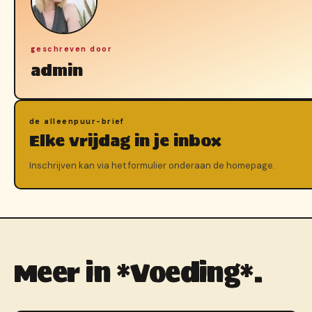
geschreven door
admin
de alleenpuur-brief
Elke vrijdag in je inbox
Inschrijven kan via het formulier onderaan de homepage.
Meer in *Voeding*.