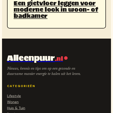
Een gietvloer leggen voor
moderne look in woon- of
badkamer
Alleenpuur
.nl
Nieuws, kennis en tips om op een gezonde en
duurzame manier energie te halen uit het leven.
CATEGORIEËN
Lifestyle
Wonen
Huis & Tuin