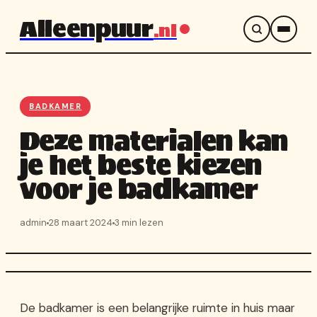
Naar
Alleenpuur
.nl
inhoud
BADKAMER
Deze materialen kan
je het beste kiezen
voor je badkamer
admin
28 maart 2024
3 min lezen
De badkamer is een belangrijke ruimte in huis maar