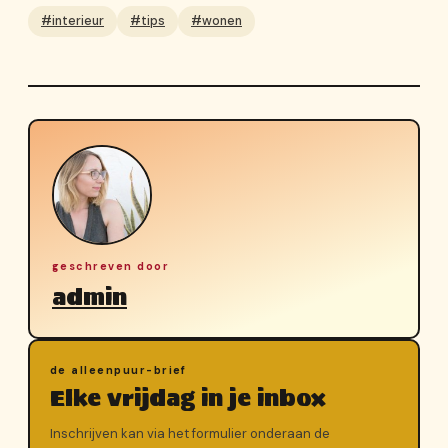
#interieur
#tips
#wonen
geschreven door
admin
de alleenpuur-brief
Elke vrijdag in je inbox
Inschrijven kan via het formulier onderaan de