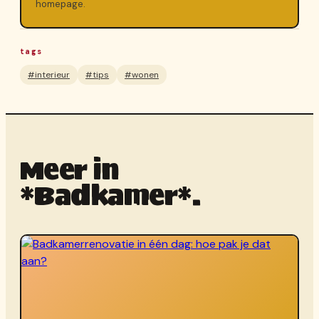
homepage.
tags
#interieur
#tips
#wonen
Meer in
*Badkamer*.