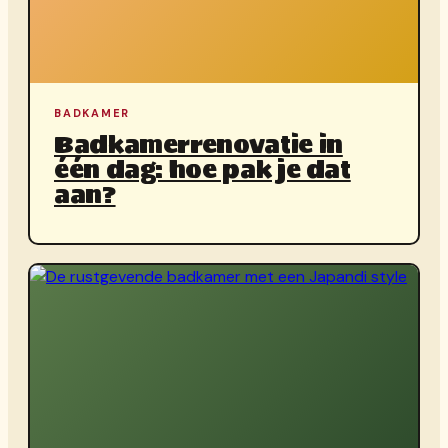
BADKAMER
Badkamerrenovatie in
één dag: hoe pak je dat
aan?