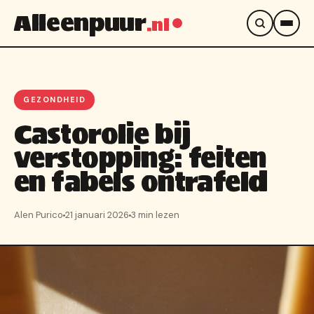
Alleenpuur
.nl
GEZONDHEID
Castorolie bij
verstopping: feiten
en fabels ontrafeld
Alen Purico
21 januari 2026
3 min lezen