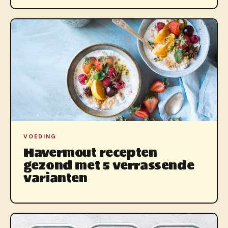
VOEDING
Havermout recepten
gezond met 5 verrassende
varianten