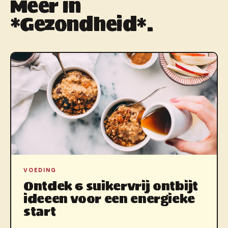
Meer in
*Gezondheid*.
VOEDING
Ontdek 6 suikervrij ontbijt
ideeen voor een energieke
start