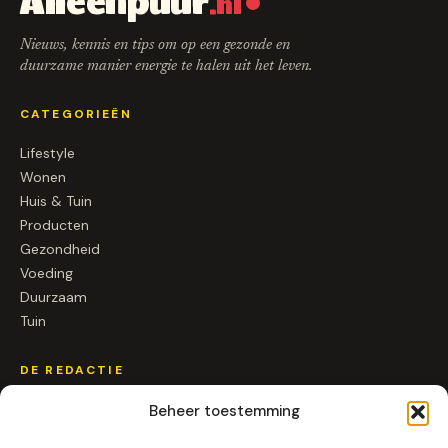
Alleenpuur
.nl
Nieuws, kennis en tips om op een gezonde en
duurzame manier energie te halen uit het leven.
CATEGORIEËN
Lifestyle
Wonen
Huis & Tuin
Producten
Gezondheid
Voeding
Duurzaam
Tuin
DE REDACTIE
Over ons
Beheer toestemming
Contact