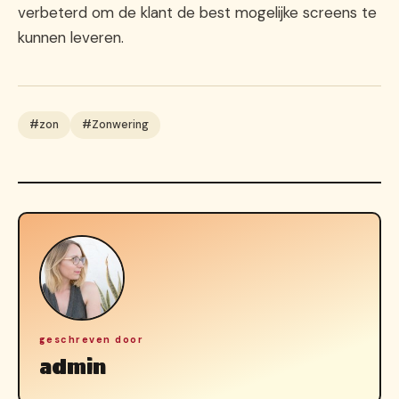
verbeterd om de klant de best mogelijke screens te
kunnen leveren.
#zon
#Zonwering
geschreven door
admin