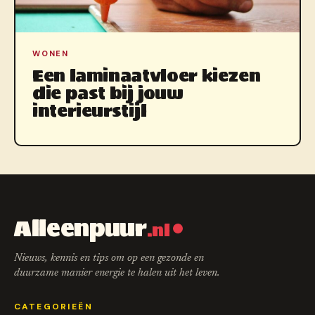
WONEN
Een laminaatvloer kiezen
die past bij jouw
interieurstijl
Alleenpuur
.nl
Nieuws, kennis en tips om op een gezonde en
duurzame manier energie te halen uit het leven.
CATEGORIEËN