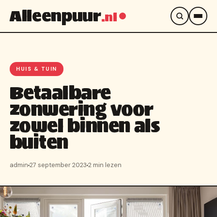
Alleenpuur
.nl
HUIS & TUIN
Betaalbare
zonwering voor
zowel binnen als
buiten
admin
27 september 2023
2 min lezen