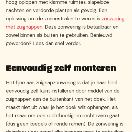
hoog oplopen met klamme ruimtes, slapeloze
nachten en verdorde planten als gevolg. Een
oplossing om de zonnestralen te weren is
zonwering
met zuignappen
. Deze zonwering is betaalbaar en
zowel binnen als buiten te gebruiken. Benieuwd
geworden? Lees dan snel verder.
Eenvoudig zelf monteren
Het fijne aan zuignapzonwering is dat je haar heel
eenvoudig zelf kunt installeren door middel van de
zuignappen aan de buitenkant van het doek. Het
maakt niet uit waar je het doek wilt ophangen, als
het maar om een rechthoekig en recht raam gaat
(dus geen koepels of ronde ramen). De zonwering is
daardoor voor zowel elke binnenruimte te gebruiken