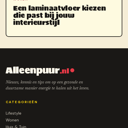
Een laminaatvloer kiezen
die past bij jouw
interieurstijl
Alleenpuur
.nl
Nieuws, kennis en tips om op een gezonde en
duurzame manier energie te halen uit het leven.
CATEGORIEËN
Lifestyle
Wonen
Huis & Tuin