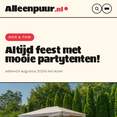
Alleenpuur
.nl
HUIS & TUIN
Altijd feest met
mooie partytenten!
admin
24 augustus 2021
2 min lezen