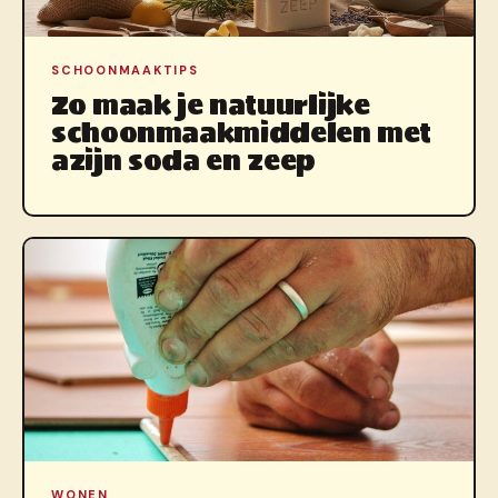
SCHOONMAAKTIPS
Zo maak je natuurlijke
schoonmaakmiddelen met
azijn soda en zeep
WONEN