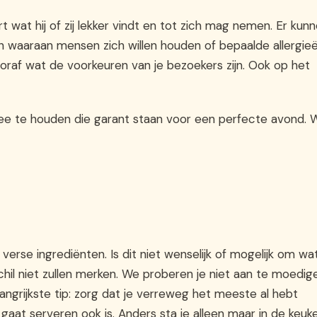
t wat hij of zij lekker vindt en tot zich mag nemen. Er kun
ijn waaraan mensen zich willen houden of bepaalde allergie
oraf wat de voorkeuren van je bezoekers zijn. Ook op het
 mee te houden die garant staan voor een perfecte avond. 
verse ingrediënten. Is dit niet wenselijk of mogelijk om wa
chil niet zullen merken. We proberen je niet aan te moedig
ngrijkste tip: zorg dat je verreweg het meeste al hebt
 gaat serveren ook is. Anders sta je alleen maar in de keuke