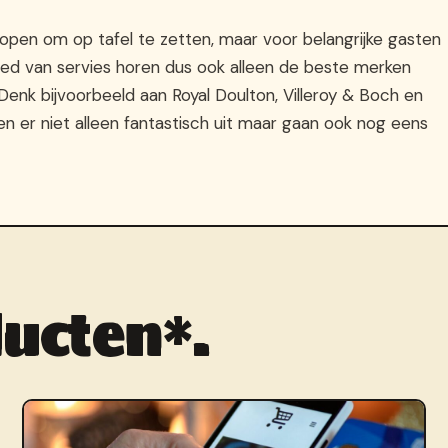
 kopen om op tafel te zetten, maar voor belangrijke gasten
ebied van servies horen dus ook alleen de beste merken
 Denk bijvoorbeeld aan Royal Doulton, Villeroy & Boch en
n er niet alleen fantastisch uit maar gaan ook nog eens
ucten*.