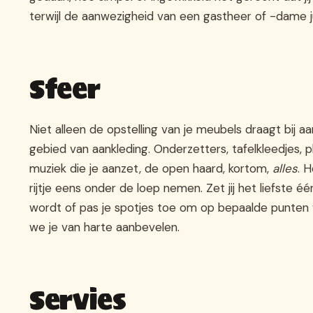
terwijl de aanwezigheid van een gastheer of -dame jui
Sfeer
Niet alleen de opstelling van je meubels draagt bij a
gebied van aankleding. Onderzetters, tafelkleedjes, p
muziek die je aanzet, de open haard, kortom,
alles
. 
rijtje eens onder de loep nemen. Zet jij het liefste 
wordt of pas je spotjes toe om op bepaalde punten v
we je van harte aanbevelen.
Servies