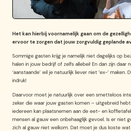
Het kan hierbij voornamelijk gaan om de gezellig
ervoor te zorgen dat jouw zorgvuldig geplande a
Sommige gasten krijg je namelijk niet dagelijks op be
halen in jouw bedrijf of zelfs allebei! En dan zijn d
‘aanstaande’ wil je natuurlijk liever niet ‘ex-’ maken. 
indruk!
Daarvoor moet je natuurlijk over een smetteloos inter
zeker die waar jouw gasten komen – uitgebreid heb
iedereen kan plaatsnemen aan de eet- en koffietafel.
mensen al gauw een onbehaaglijk gevoel. Is er nie
zich al gauw niet welkom. Dat moet je dus koste wat