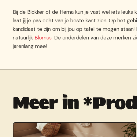
Bij de Blokker of de Hema kun je vast wel iets leuks
laat jij je pas echt van je beste kant zien. Op het g
kandidaat te zijn om bij jou op tafel te mogen staan!
natuurlijk
Blomus
. De onderdelen van deze merken zie
jarenlang mee!
Meer in *Prod