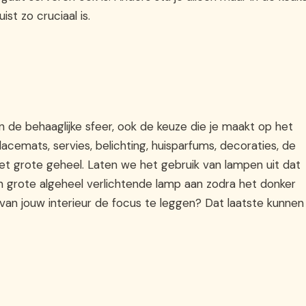
st zo cruciaal is.
an de behaaglijke sfeer, ook de keuze die je maakt op het
lacemats, servies, belichting, huisparfums, decoraties, de
Het grote geheel. Laten we het gebruik van lampen uit dat
één grote algeheel verlichtende lamp aan zodra het donker
an jouw interieur de focus te leggen? Dat laatste kunnen