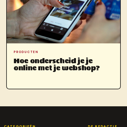
PRODUCTEN
Hoe onderscheid je je
online met je webshop?
CATEGORIEËN
DE REDACTIE