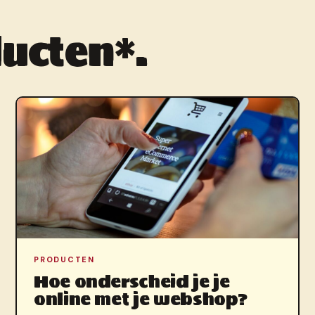
ucten*.
PRODUCTEN
Hoe onderscheid je je
online met je webshop?