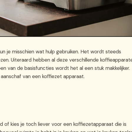
 kun je misschien wat hulp gebruiken. Het wordt steeds
zen. Uiteraard hebben al deze verschillende koffieapparat
n van de basisfuncties wordt het al een stuk makkelijker.
 aanschaf van een koffiezet apparaat.
 of kies je toch liever voor een koffiezetapparaat die is