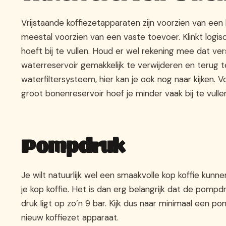
Vrijstaande koffiezetapparaten zijn voorzien van een
meestal voorzien van een vaste toevoer. Klinkt logis
hoeft bij te vullen. Houd er wel rekening mee dat vers
waterreservoir gemakkelijk te verwijderen en terug t
waterfiltersysteem, hier kan je ook nog naar kijken. 
groot bonenreservoir hoef je minder vaak bij te vulle
Pompdruk
Je wilt natuurlijk wel een smaakvolle kop koffie kunnen
je kop koffie. Het is dan erg belangrijk dat de pompd
druk ligt op zo’n 9 bar. Kijk dus naar minimaal een po
nieuw koffiezet apparaat.