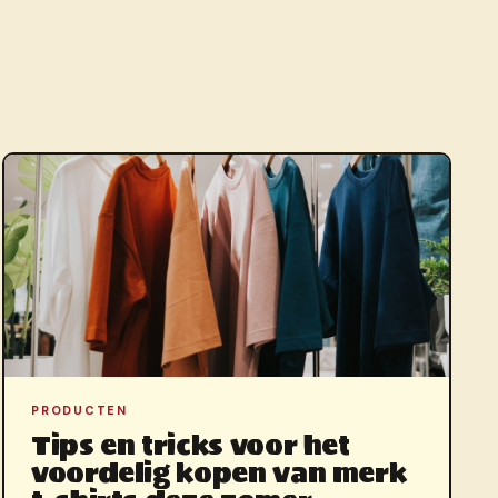
PRODUCTEN
Tips en tricks voor het
voordelig kopen van merk