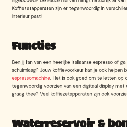
ingebouwd? De keuze hiervan hangt natuurlijk af van 
Koffiezetapparaten zijn er tegenwoordig in verschillen
interieur past!
Functies
Ben jij fan van een heerlijke Italiaanse espresso of 
schuimlaag? Jouw koffievoorkeur kan je ook helpen b
espressomachine
. Het is ook goed om te letten op d
tegenwoordig voorzien van een digitaal display met 
graag thee? Veel koffiezetapparaten zijn ook voorzie
Waterreservoir & bo