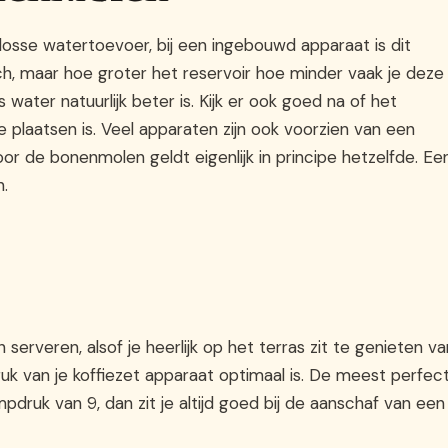
 losse watertoevoer, bij een ingebouwd apparaat is dit
ch, maar hoe groter het reservoir hoe minder vaak je deze
 water natuurlijk beter is. Kijk er ook goed na of het
e plaatsen is. Veel apparaten zijn ook voorzien van een
Voor de bonenmolen geldt eigenlijk in principe hetzelfde. Ee
n.
 serveren, alsof je heerlijk op het terras zit te genieten va
ruk van je koffiezet apparaat optimaal is. De meest perfec
mpdruk van 9, dan zit je altijd goed bij de aanschaf van een