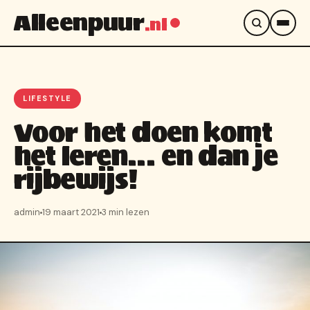
Alleenpuur
.nl
LIFESTYLE
Voor het doen komt
het leren… en dan je
rijbewijs!
admin
19 maart 2021
3 min lezen