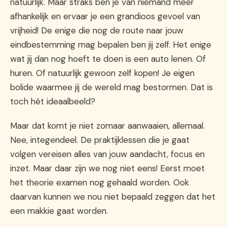
natuurlijk. Maar straks ben je van niemand meer
afhankelijk en ervaar je een grandioos gevoel van
vrijheid! De enige die nog de route naar jouw
eindbestemming mag bepalen ben jij zelf. Het enige
wat jij dan nog hoeft te doen is een auto lenen. Of
huren. Of natuurlijk gewoon zelf kopen! Je eigen
bolide waarmee jij de wereld mag bestormen. Dat is
toch hét ideaalbeeld?
Maar dat komt je niet zomaar aanwaaien, allemaal.
Nee, integendeel. De praktijklessen die je gaat
volgen vereisen alles van jouw aandacht, focus en
inzet. Maar daar zijn we nog niet eens! Eerst moet
het theorie examen nog gehaald worden. Ook
daarvan kunnen we nou niet bepaald zeggen dat het
een makkie gaat worden.