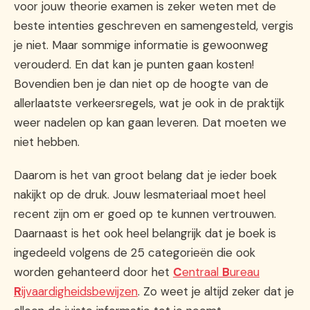
voor jouw theorie examen is zeker weten met de
beste intenties geschreven en samengesteld, vergis
je niet. Maar sommige informatie is gewoonweg
verouderd. En dat kan je punten gaan kosten!
Bovendien ben je dan niet op de hoogte van de
allerlaatste verkeersregels, wat je ook in de praktijk
weer nadelen op kan gaan leveren. Dat moeten we
niet hebben.
Daarom is het van groot belang dat je ieder boek
nakijkt op de druk. Jouw lesmateriaal moet heel
recent zijn om er goed op te kunnen vertrouwen.
Daarnaast is het ook heel belangrijk dat je boek is
ingedeeld volgens de 25 categorieën die ook
worden gehanteerd door het
C
entraal
B
ureau
R
ijvaardigheidsbewijzen
. Zo weet je altijd zeker dat je