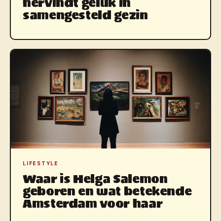
hervindt geluk in
samengesteld gezin
LIFESTYLE
Waar is Helga Salemon
geboren en wat betekende
Amsterdam voor haar