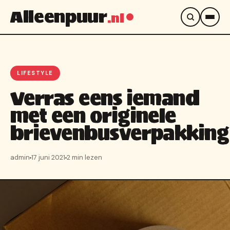
Alleenpuur
.nl
LIFESTYLE
Verras eens iemand
met een originele
brievenbusverpakking
admin
17 juni 2021
2 min lezen