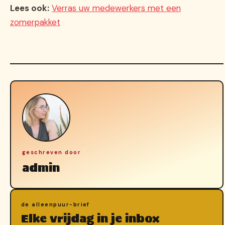
Lees ook:
Verras uw medewerkers met een
zomerpakket
geschreven door
admin
de alleenpuur-brief
Elke vrijdag in je inbox