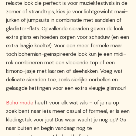
relaxte look die perfect is voor muziekfestivals in de
zomer of strandtrips, kies je voor lichtgewicht maxi-
jurken of jumpsuits in combinatie met sandalen of
gladiator-flats. Opvallende sieraden geven de look
extra glans en hoeden zorgen voor schaduw (en een
extra laagje koelte!). Voor een meer formele maar
toch bohemian-geïnspireerde look kun je een midi-
rok combineren met een vloeiende top of een
kimono-jasje met laarzen of sleehakken. Voeg wat
delicate sieraden toe, zoals sierlijke oorbellen en
gelaagde kettingen voor een extra vleugje glamour!
Boho mode
heeft voor elk wat wils – of je nu op
zoek bent naar iets meer casual of formeel, er is een
kledingstuk voor jou! Dus waar wacht je nog op? Ga
naar buiten en begin vandaag nog te