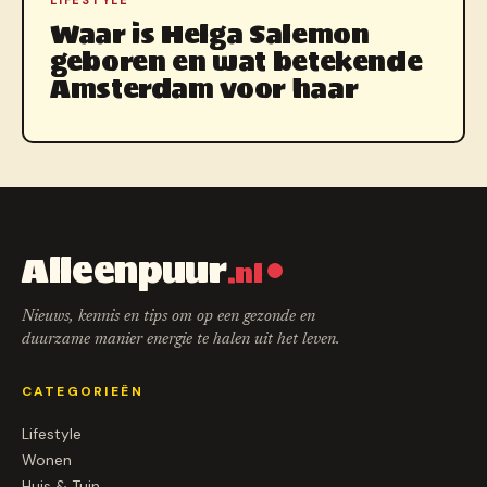
LIFESTYLE
Waar is Helga Salemon
geboren en wat betekende
Amsterdam voor haar
Alleenpuur
.nl
Nieuws, kennis en tips om op een gezonde en
duurzame manier energie te halen uit het leven.
CATEGORIEËN
Lifestyle
Wonen
Huis & Tuin