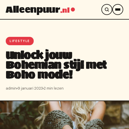
Alleenpuur
.nl
LIFESTYLE
Unlock jouw
Bohemian stijl met
Boho mode!
admin
9 januari 2023
2 min lezen