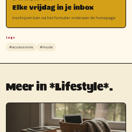
Elke vrijdag in je inbox
Inschrijven kan via het formulier onderaan de homepage.
tags
#accessoires
#mode
Meer in *Lifestyle*.