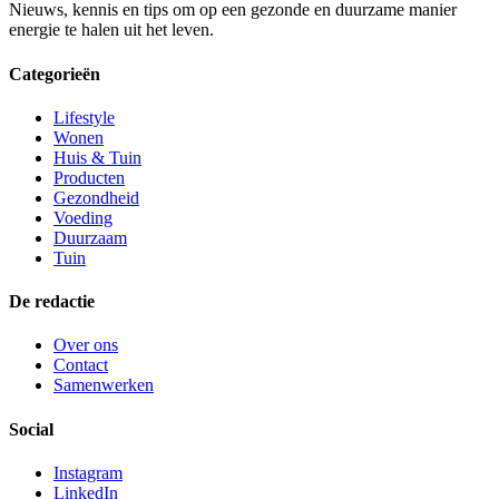
Nieuws, kennis en tips om op een gezonde en duurzame manier
energie te halen uit het leven.
Categorieën
Lifestyle
Wonen
Huis & Tuin
Producten
Gezondheid
Voeding
Duurzaam
Tuin
De redactie
Over ons
Contact
Samenwerken
Social
Instagram
LinkedIn