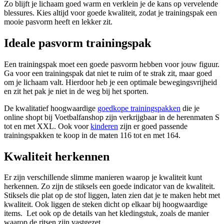
Zo blijft je lichaam goed warm en verklein je de kans op vervelende
blessures. Kies altijd voor goede kwaliteit, zodat je trainingspak een
mooie pasvorm heeft en lekker zit.
Ideale pasvorm trainingspak
Een trainingspak moet een goede pasvorm hebben voor jouw figuur.
Ga voor een trainingspak dat niet te ruim of te strak zit, maar goed
om je lichaam valt. Hierdoor heb je een optimale bewegingsvrijheid
en zit het pak je niet in de weg bij het sporten.
De kwalitatief hoogwaardige
goedkope trainingspakken
die je
online shopt bij Voetbalfanshop zijn verkrijgbaar in de herenmaten S
tot en met XXL. Ook voor
kinderen
zijn er goed passende
trainingspakken te koop in de maten 116 tot en met 164.
Kwaliteit herkennen
Er zijn verschillende slimme manieren waarop je kwaliteit kunt
herkennen. Zo zijn de stiksels een goede indicator van de kwaliteit.
Stiksels die plat op de stof liggen, laten zien dat je te maken hebt met
kwaliteit. Ook liggen de steken dicht op elkaar bij hoogwaardige
items. Let ook op de details van het kledingstuk, zoals de manier
waarop de ritsen zijn vastgezet.