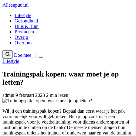
Naar
Alleenpuur
.nl
inhoud
Lifestyle
Gezondheid
Huis & Tuin
Producten
Overig
Over ons
Doe mee →
Lifestyle
Trainingspak kopen: waar moet je op
letten?
admin
9 februari 2023
2 min lezen
Wil jij een trainingspak kopen? Bepaal dan eerst waar je het pak
voornamelijk voor wilt gebruiken. Ben je op zoek naar een
trainingspak voor je voetbaltraining, voor tijdens andere sporten of
juist om in te chillen op de bank? De meeste mensen dragen hun
trainingspak tijdens het trainen of onderweg naar en van de training.