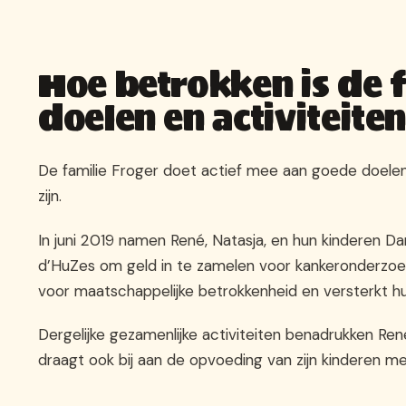
Hoe betrokken is de f
doelen en activiteite
De familie Froger doet actief mee aan goede doelen,
zijn.
In juni 2019 namen René, Natasja, en hun kinderen D
d’HuZes om geld in te zamelen voor kankeronderzoek
voor maatschappelijke betrokkenheid en versterkt hu
Dergelijke gezamenlijke activiteiten benadrukken Ren
draagt ook bij aan de opvoeding van zijn kinderen m