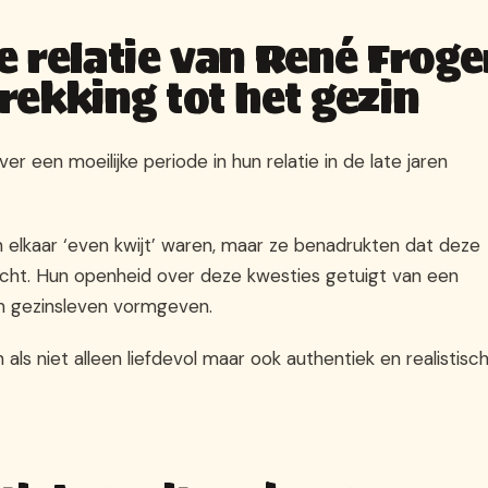
 relatie van René Froge
rekking tot het gezin
 een moeilijke periode in hun relatie in de late jaren
n elkaar ‘even kwijt’ waren, maar ze benadrukten dat deze
bracht. Hun openheid over deze kwesties getuigt van een
n gezinsleven vormgeven.
als niet alleen liefdevol maar ook authentiek en realistisc