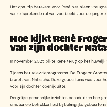
Het opa-zijn betekent voor René niet alleen vreugde,
vanzelfsprekende rol van voorbeeld voor de jongere g
Hoe kijkt René Froger
van zijn dochter Nat
In november 2025 blikte René terug op het huwelijk
Tijdens het televisieprogramma ‘De Frogers: Groeten 
bruiloft van Natascha. Deze gebeurtenis was voor he
voor zijn dochter openlijk uitte.
Dergelijke persoonlijke inzichten benadrukken hoe groot
emotionele betrokkenheid bij belangrijke gebeurteniss