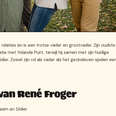
relaties en is een trotse vader en grootvader. Zijn oudste
tie met Yolanda Punt, terwijl hij samen met zijn huidige
er. Zowel zijn rol als vader als het gezinsleven spelen ee
 van René Froger
xim en Didier.