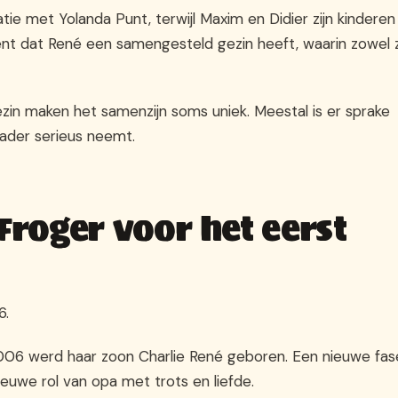
atie met Yolanda Punt, terwijl Maxim en Didier zijn kinderen
kent dat René een samengesteld gezin heeft, waarin zowel z
ezin maken het samenzijn soms uniek. Meestal is er sprake
vader serieus neemt.
roger voor het eerst
6.
 2006 werd haar zoon Charlie René geboren. Een nieuwe fas
nieuwe rol van opa met trots en liefde.