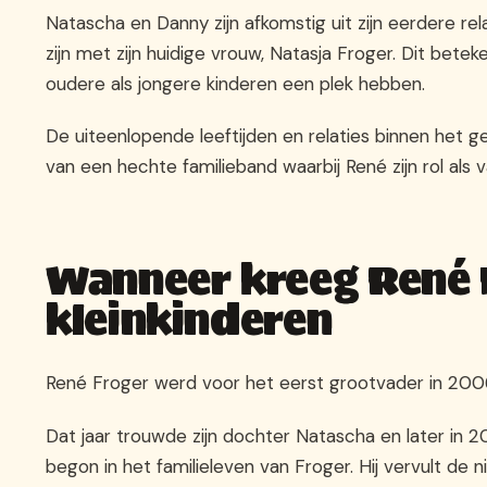
Natascha en Danny zijn afkomstig uit zijn eerdere rel
zijn met zijn huidige vrouw, Natasja Froger. Dit bete
oudere als jongere kinderen een plek hebben.
De uiteenlopende leeftijden en relaties binnen het g
van een hechte familieband waarbij René zijn rol als 
Wanneer kreeg René F
kleinkinderen
René Froger werd voor het eerst grootvader in 200
Dat jaar trouwde zijn dochter Natascha en later in
begon in het familieleven van Froger. Hij vervult de 