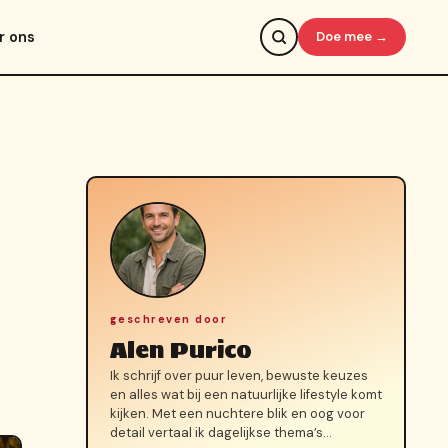
r ons
Doe mee →
geschreven door
Alen Purico
Ik schrijf over puur leven, bewuste keuzes
en alles wat bij een natuurlijke lifestyle komt
kijken. Met een nuchtere blik en oog voor
detail vertaal ik dagelijkse thema’s…