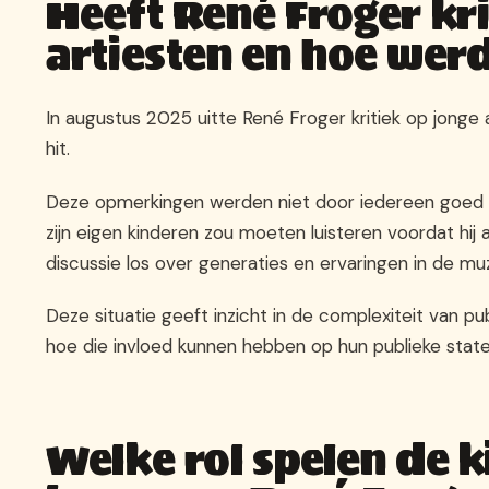
Heeft René Froger kri
artiesten en hoe wer
In augustus 2025 uitte René Froger kritiek op jong
hit.
Deze opmerkingen werden niet door iedereen goed
zijn eigen kinderen zou moeten luisteren voordat hij 
discussie los over generaties en ervaringen in de muz
Deze situatie geeft inzicht in de complexiteit van pu
hoe die invloed kunnen hebben op hun publieke stat
Welke rol spelen de k