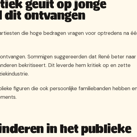
tiek geuit op jonge
d dit ontvangen
e artiesten die hoge bedragen vragen voor optredens na é
 ontvangen. Sommigen suggereerden dat René beter naar
anderen bekritiseert. Dit leverde hem kritiek op en zette
iekindustrie.
blieke figuren die ook persoonlijke familiebanden hebben e
ements.
inderen in het publieke