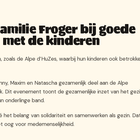
amilie Froger bij goede
n met de kinderen
 zoals de Alpe d’HuZes, waarbij hun kinderen ook betrokk
anny, Maxim en Natascha gezamenlijk deel aan de Alpe
. Dit evenement toont de gezamenlijke inzet van het gez
n onderlinge band.
é het belang van solidariteit en samenwerken als gezin. Da
et oog voor medemenselijkheid.