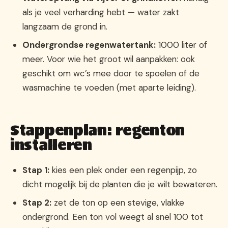
als je veel verharding hebt — water zakt
langzaam de grond in.
Ondergrondse regenwatertank:
1000 liter of
meer. Voor wie het groot wil aanpakken: ook
geschikt om wc’s mee door te spoelen of de
wasmachine te voeden (met aparte leiding).
Stappenplan: regenton
installeren
Stap 1:
kies een plek onder een regenpijp, zo
dicht mogelijk bij de planten die je wilt bewateren.
Stap 2:
zet de ton op een stevige, vlakke
ondergrond. Een ton vol weegt al snel 100 tot