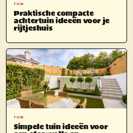
TUIN
Praktische compacte
achtertuin ideeën voor je
rijtjeshuis
TUIN
Simpele tuin ideeën voor