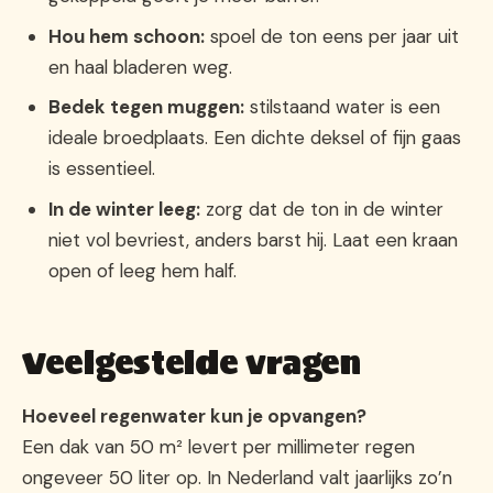
Hou hem schoon:
spoel de ton eens per jaar uit
en haal bladeren weg.
Bedek tegen muggen:
stilstaand water is een
ideale broedplaats. Een dichte deksel of fijn gaas
is essentieel.
In de winter leeg:
zorg dat de ton in de winter
niet vol bevriest, anders barst hij. Laat een kraan
open of leeg hem half.
Veelgestelde vragen
Hoeveel regenwater kun je opvangen?
Een dak van 50 m² levert per millimeter regen
ongeveer 50 liter op. In Nederland valt jaarlijks zo’n