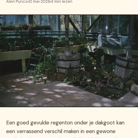
Alen Purico
12 mei 2026
3 min lezen
Een goed gevulde regenton onder je dakgoot kan
een verrassend verschil maken in een gewone