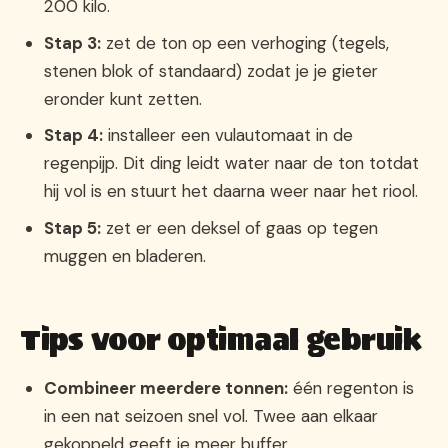
200 kilo.
Stap 3:
zet de ton op een verhoging (tegels,
stenen blok of standaard) zodat je je gieter
eronder kunt zetten.
Stap 4:
installeer een vulautomaat in de
regenpijp. Dit ding leidt water naar de ton totdat
hij vol is en stuurt het daarna weer naar het riool.
Stap 5:
zet er een deksel of gaas op tegen
muggen en bladeren.
Tips voor optimaal gebruik
Combineer meerdere tonnen:
één regenton is
in een nat seizoen snel vol. Twee aan elkaar
gekoppeld geeft je meer buffer.