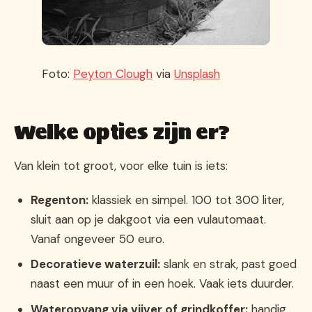
Foto:
Peyton Clough
via
Unsplash
Welke opties zijn er?
Van klein tot groot, voor elke tuin is iets:
Regenton:
klassiek en simpel. 100 tot 300 liter,
sluit aan op je dakgoot via een vulautomaat.
Vanaf ongeveer 50 euro.
Decoratieve waterzuil:
slank en strak, past goed
naast een muur of in een hoek. Vaak iets duurder.
Wateropvang via vijver of grindkoffer:
handig