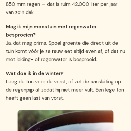
850 mm regen — dat is ruim 42.000 liter per jaar
van zo’n dak.
Mag ik mijn moestuin met regenwater
besproeien?
Ja, dat mag prima. Spoel groente die direct uit de
tuin komt vóór je ze rauw eet altijd even af, of dat nu
met leiding- of regenwater is besproeid.
Wat doe ik in de winter?
Leeg de ton voor de vorst, of zet de aansluiting op
de regenpijp af zodat hij niet meer vult. Een lege ton
heeft geen last van vorst.