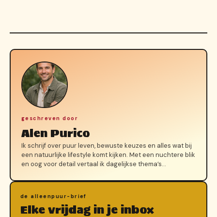
geschreven door
Alen Purico
Ik schrijf over puur leven, bewuste keuzes en alles wat bij
een natuurlijke lifestyle komt kijken. Met een nuchtere blik
en oog voor detail vertaal ik dagelijkse thema’s…
de alleenpuur-brief
Elke vrijdag in je inbox