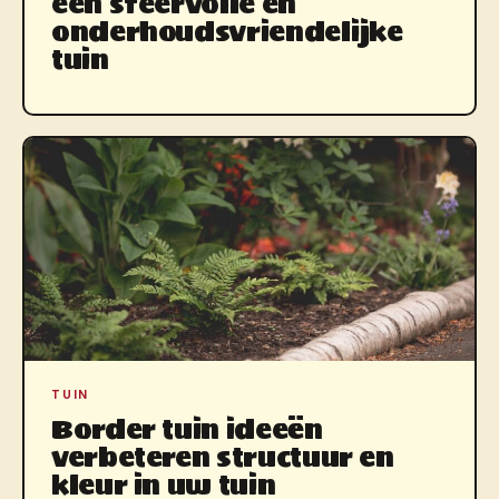
een sfeervolle en
onderhoudsvriendelijke
tuin
TUIN
Border tuin ideeën
verbeteren structuur en
kleur in uw tuin