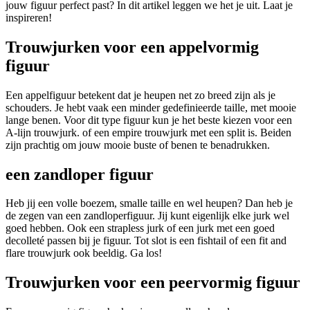
jouw figuur perfect past? In dit artikel leggen we het je uit. Laat je
inspireren!
Trouwjurken voor een appelvormig
figuur
Een appelfiguur betekent dat je heupen net zo breed zijn als je
schouders. Je hebt vaak een minder gedefinieerde taille, met mooie
lange benen. Voor dit type figuur kun je het beste kiezen voor een
A-lijn trouwjurk. of een empire trouwjurk met een split is. Beiden
zijn prachtig om jouw mooie buste of benen te benadrukken.
een zandloper figuur
Heb jij een volle boezem, smalle taille en wel heupen? Dan heb je
de zegen van een zandloperfiguur. Jij kunt eigenlijk elke jurk wel
goed hebben. Ook een strapless jurk of een jurk met een goed
decolleté passen bij je figuur. Tot slot is een fishtail of een fit and
flare trouwjurk ook beeldig. Ga los!
Trouwjurken voor een peervormig figuur