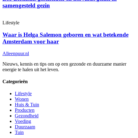
samengesteld gezin
Lifestyle
Waar is Helga Salemon geboren en wat betekende
Amsterdam voor haar
Alleenpuur
.nl
Nieuws, kennis en tips om op een gezonde en duurzame manier
energie te halen uit het leven.
Categorieën
Lifestyle
Wonen
Huis & Tuin
Producten
Gezondheid
Voeding
Duurzaam
Tuin