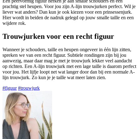
Een peervormig figuur herken je aan smalle schouders en een
prachtig stel heupen. Voor jou zijn A-lijn trouwjurken perfect. Wil je
liever wat anders? Dan kun je ook kiezen voor een prinsessenjurk.
Hier wordt in beiden de nadruk gelegd op jouw smalle taille en een
wijdere rok.
Trouwjurken voor een recht figuur
Wanneer je schouders, taille en heupen ongeveer in één lijn zitten,
spreken we van een recht figuur. Subtiele rondingen zijn bij jou
aanwezig, maar daar mag je met je trouwjurk lekker veel aandacht
op richten. Een A-lijn trouwjurk met een lage taille is daarom perfect
voor jou. Het lijfje loopt net wat langer door dan bij een normale A-
lijn trouwjurk. Zo kun je je taille wat meer laten zien.
#figuur
#trouwjurk