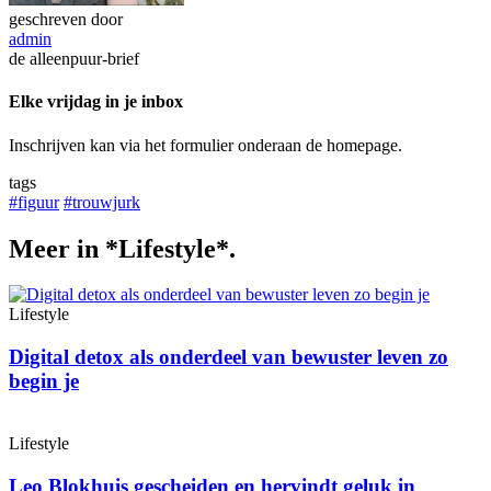
geschreven door
admin
de alleenpuur-brief
Elke vrijdag in je inbox
Inschrijven kan via het formulier onderaan de homepage.
tags
#figuur
#trouwjurk
Meer in *Lifestyle*.
Lifestyle
Digital detox als onderdeel van bewuster leven zo
begin je
Lifestyle
Leo Blokhuis gescheiden en hervindt geluk in