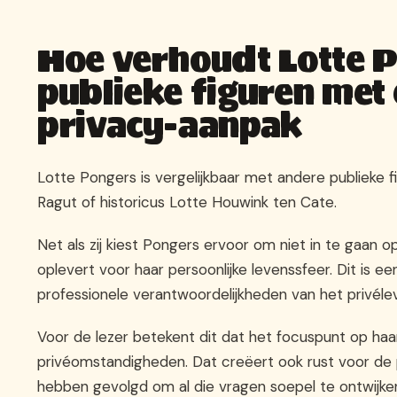
Hoe verhoudt Lotte P
publieke figuren met 
privacy-aanpak
Lotte Pongers is vergelijkbaar met andere publieke f
Ragut of historicus Lotte Houwink ten Cate.
Net als zij kiest Pongers ervoor om niet in te gaan 
oplevert voor haar persoonlijke levenssfeer. Dit is e
professionele verantwoordelijkheden van het privéle
Voor de lezer betekent dit dat het focuspunt op haar
privéomstandigheden. Dat creëert ook rust voor de pe
hebben gevolgd om al die vragen soepel te ontwijke