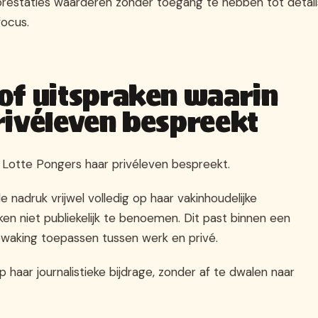
prestaties waarderen zonder toegang te hebben tot detail
focus.
of uitspraken waarin
rivéleven bespreekt
j Lotte Pongers haar privéleven bespreekt.
 nadruk vrijwel volledig op haar vakinhoudelijke
n niet publiekelijk te benoemen. Dit past binnen een
waking toepassen tussen werk en privé.
p haar journalistieke bijdrage, zonder af te dwalen naar