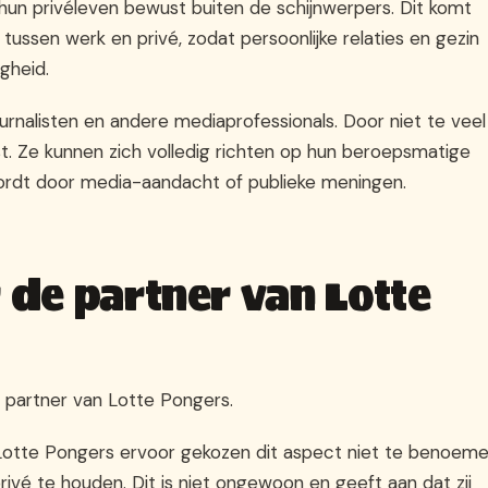
hun privéleven bewust buiten de schijnwerpers. Dit komt
tussen werk en privé, zodat persoonlijke relaties en gezin
gheid.
ournalisten en andere mediaprofessionals. Door niet te veel
ust. Ze kunnen zich volledig richten op hun beroepsmatige
 wordt door media-aandacht of publieke meningen.
r de partner van Lotte
 partner van Lotte Pongers.
 Lotte Pongers ervoor gekozen dit aspect niet te benoem
ivé te houden. Dit is niet ongewoon en geeft aan dat zij