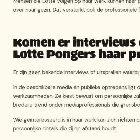
Mensen die Lotte volgen op haar werk kunnen haar 
over haar gezin. Dat versterkt ook de professionele 
Komen er interviews 
Lotte Pongers haar p
Er zijn geen bekende interviews of uitspraken waarbi
In de beschikbare media en publieke optredens ligt de
werkzaamheden. Ze kiest bewust om persoonlijke zake
bredere trend onder mediaprofessionals die grensbe
Wie geïnteresseerd is in haar werk kan zich richten o
persoonlijke details die zij op afstand houdt.