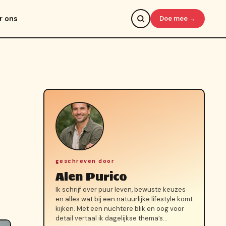
r ons
Doe mee →
geschreven door
Alen Purico
Ik schrijf over puur leven, bewuste keuzes
en alles wat bij een natuurlijke lifestyle komt
kijken. Met een nuchtere blik en oog voor
detail vertaal ik dagelijkse thema’s…