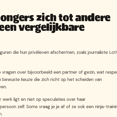
ongers zich tot andere
een vergelijkbare
iguren die hun privéleven afschermen, zoals journaliste Lot
op vragen over bijvoorbeeld een partner of gezin, wat resp
en bewuste keuze die zich richt op het scheiden van
ven.
 werk ligt en niet op speculaties over haar
rsoon zelf. Soms vraag je je af of ze ook een ninja-traini
n.