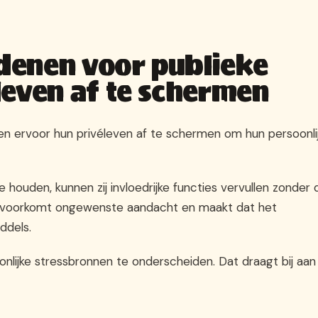
edenen voor publieke
leven af te schermen
zen ervoor hun privéleven af te schermen om hun persoonli
e houden, kunnen zij invloedrijke functies vervullen zonder 
 Dit voorkomt ongewenste aandacht en maakt dat het
ddels.
nlijke stressbronnen te onderscheiden. Dat draagt bij aan