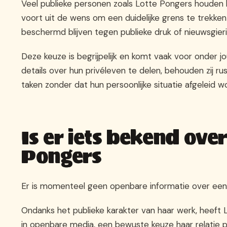
Veel publieke personen zoals Lotte Pongers houden 
voort uit de wens om een duidelijke grens te trekken 
beschermd blijven tegen publieke druk of nieuwsgieri
Deze keuze is begrijpelijk en komt vaak voor onder j
details over hun privéleven te delen, behouden zij r
taken zonder dat hun persoonlijke situatie afgeleid
Is er iets bekend ove
Pongers
Er is momenteel geen openbare informatie over een
Ondanks het publieke karakter van haar werk, heeft
in openbare media, een bewuste keuze haar relatie pr