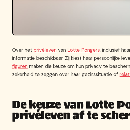
Over het
privéleven
van
Lotte Pongers
, inclusief ha
informatie beschikbaar. Zij kiest haar persoonlijke l
figuren
maken die keuze om hun privacy te bescherm
zekerheid te zeggen over haar gezinssituatie of
relat
De keuze van Lotte P
privéleven af te sch