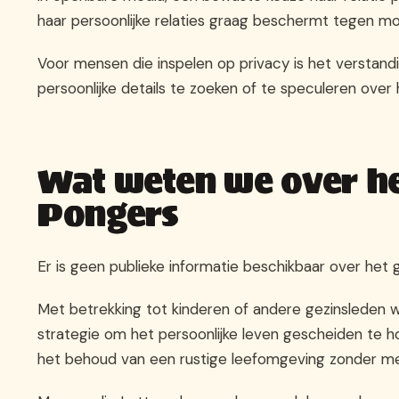
haar persoonlijke relaties graag beschermt tegen mo
Voor mensen die inspelen op privacy is het verstan
persoonlijke details te zoeken of te speculeren over h
Wat weten we over he
Pongers
Er is geen publieke informatie beschikbaar over het 
Met betrekking tot kinderen of andere gezinsleden wo
strategie om het persoonlijke leven gescheiden te ho
het behoud van een rustige leefomgeving zonder med