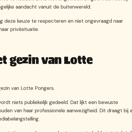
gelijke aandacht vanuit de buitenwereld.
dig deze keuze te respecteren en niet ongevraagd naar
aar privésituatie.
t gezin van Lotte
gezin van Lotte Pongers.
rdt niets publiekelijk gedeeld. Dat lijkt een bewuste
uden van haar professionele aanwezigheid. Dit draagt bij 
iabelangstelling.