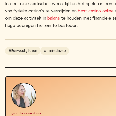
In een minimalistische levensstijl kan het spelen in een
van fysieke casino’s te vermijden en
best casino online
t
om deze activiteit in
balans
te houden met financiële zel
hoge bedragen hieraan te besteden.
#Eenvoudig leven
#minimalisme
geschreven door