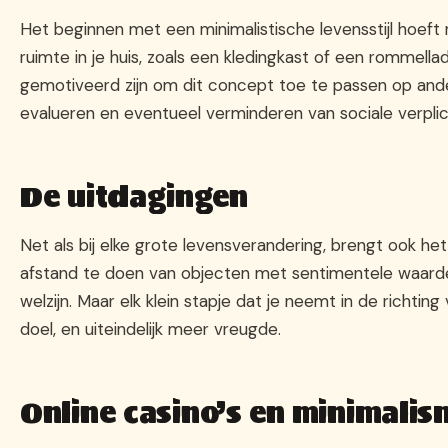
Het beginnen met een minimalistische levensstijl hoeft 
ruimte in je huis, zoals een kledingkast of een rommellad
gemotiveerd zijn om dit concept toe te passen op ander
evalueren en eventueel verminderen van sociale verplicht
De uitdagingen
Net als bij elke grote levensverandering, brengt ook h
afstand te doen van objecten met sentimentele waarde,
welzijn. Maar elk klein stapje dat je neemt in de richti
doel, en uiteindelijk meer vreugde.
Online casino’s en minimalis