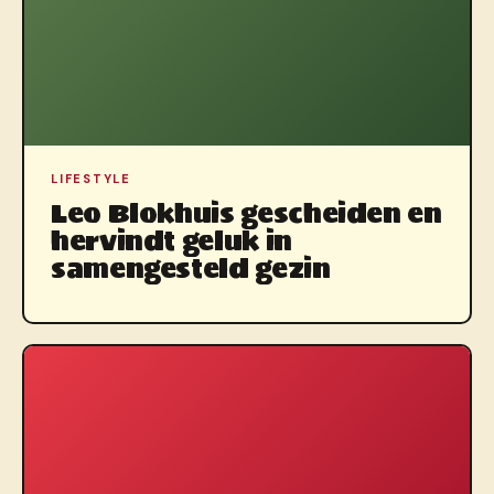
LIFESTYLE
Leo Blokhuis gescheiden en
hervindt geluk in
samengesteld gezin