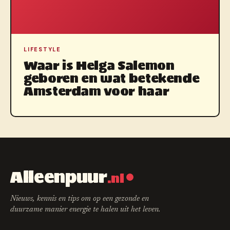
LIFESTYLE
Waar is Helga Salemon
geboren en wat betekende
Amsterdam voor haar
Alleenpuur
.nl
Nieuws, kennis en tips om op een gezonde en
duurzame manier energie te halen uit het leven.