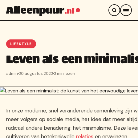
Alleenpuur
.nl
LIFESTYLE
Leven als een minimali
admin
30 augustus 2023
3 min lezen
In onze moderne, snel veranderende samenleving zijn w
meer volgers op sociale media, het idee dat meer altijd 
radicaal andere benadering: het minimalisme. Deze leve
cultiveren van betekenisvolle
relaties
en ervaringen.