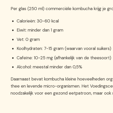
Per glas (250 ml) commerciële kombucha krijg je gr
Calorieën: 30-60 kcal
Eiwit: minder dan 1 gram
Vet: 0 gram
Koolhydraten: 7-15 gram (waarvan vooral suikers)
Cafeïne: 10-25 mg (afhankelijk van de theesoort)
Alcohol: meestal minder dan 0,5%
Daarnaast bevat kombucha kleine hoeveelheden organi
thee en levende micro-organismen. Het Voedingsce
noodzakelijk voor een gezond eetpatroon, maar ook n