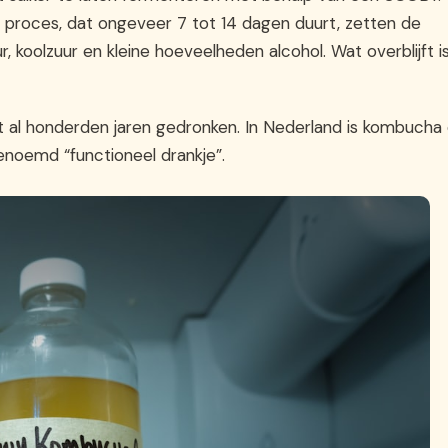
t proces, dat ongeveer 7 tot 14 dagen duurt, zetten de
 koolzuur en kleine hoeveelheden alcohol. Wat overblijft i
t al honderden jaren gedronken. In Nederland is kombucha
enoemd “functioneel drankje”.