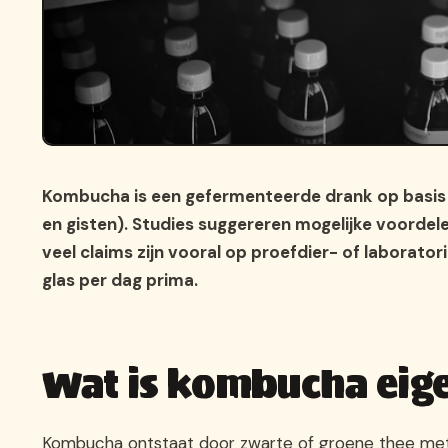
Kombucha is een gefermenteerde drank op basis v
en gisten). Studies suggereren mogelijke voordel
veel claims zijn vooral op proefdier- of labora
glas per dag prima.
Wat is kombucha eige
Kombucha ontstaat door zwarte of groene thee met