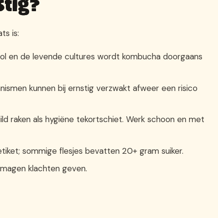
tig?
ts is:
ohol en de levende cultures wordt kombucha doorgaans
nismen kunnen bij ernstig verzwakt afweer een risico
ld raken als hygiëne tekortschiet. Werk schoon en met
 etiket; sommige flesjes bevatten 20+ gram suiker.
e magen klachten geven.