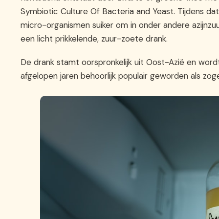
Symbiotic Culture Of Bacteria and Yeast. Tijdens da
micro-organismen suiker om in onder andere azijnzuur,
een licht prikkelende, zuur-zoete drank.
De drank stamt oorspronkelijk uit Oost-Azië en word
afgelopen jaren behoorlijk populair geworden als zog