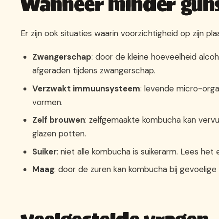
Wanneer minder guns
Er zijn ook situaties waarin voorzichtigheid op zijn plaa
Zwangerschap
: door de kleine hoeveelheid alc
afgeraden tijdens zwangerschap.
Verzwakt immuunsysteem
: levende micro-orga
vormen.
Zelf brouwen
: zelfgemaakte kombucha kan vervui
glazen potten.
Suiker
: niet alle kombucha is suikerarm. Lees het
Maag
: door de zuren kan kombucha bij gevoelig