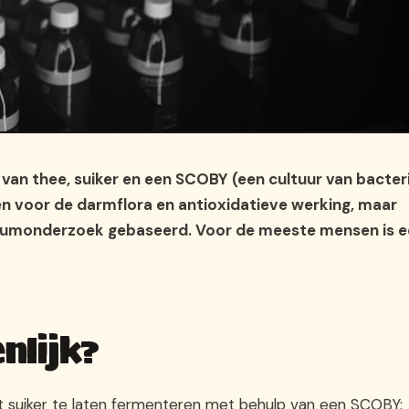
an thee, suiker en een SCOBY (een cultuur van bacter
en voor de darmflora en antioxidatieve werking, maar
toriumonderzoek gebaseerd. Voor de meeste mensen is 
nlijk?
 suiker te laten fermenteren met behulp van een SCOBY: