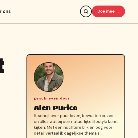
r ons
Doe mee →
t
geschreven door
Alen Purico
Ik schrijf over puur leven, bewuste keuzes
en alles wat bij een natuurlijke lifestyle komt
kijken. Met een nuchtere blik en oog voor
detail vertaal ik dagelijkse thema’s…