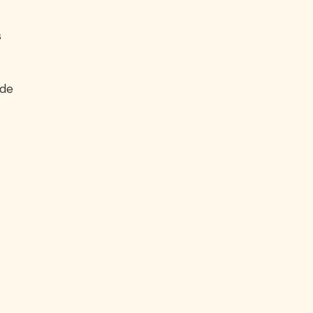
s
 de