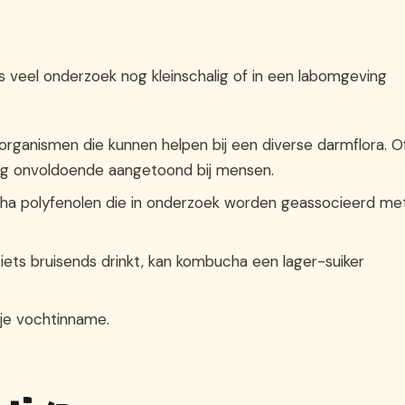
is veel onderzoek nog kleinschalig of in een labomgeving
rganismen die kunnen helpen bij een diverse darmflora. O
 nog onvoldoende aangetoond bij mensen.
ha polyfenolen die in onderzoek worden geassocieerd me
 iets bruisends drinkt, kan kombucha een lager-suiker
n je vochtinname.