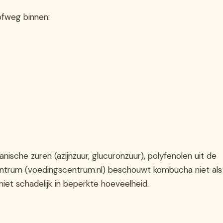
ofweg binnen:
sche zuren (azijnzuur, glucuronzuur), polyfenolen uit de
ntrum (voedingscentrum.nl) beschouwt kombucha niet als
iet schadelijk in beperkte hoeveelheid.