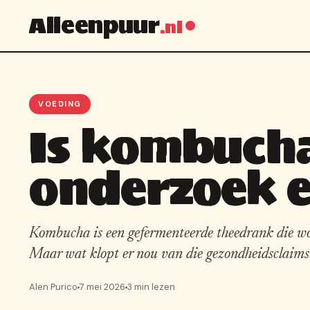
Alleenpuur
.nl
VOEDING
Is kombuch
onderzoek e
Kombucha is een gefermenteerde theedrank die wo
Maar wat klopt er nou van die gezondheidsclaims
Alen Purico
7 mei 2026
3 min lezen