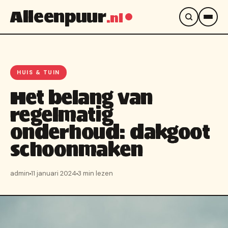
Alleenpuur
.nl
HUIS & TUIN
Het belang van
regelmatig
onderhoud: dakgoot
schoonmaken
admin
11 januari 2024
3 min lezen