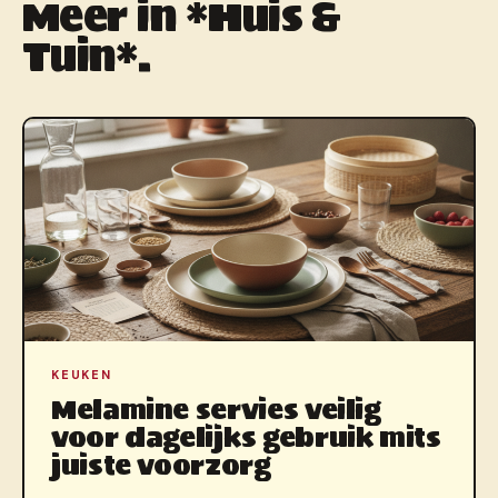
Meer in *Huis &
Tuin*.
KEUKEN
Melamine servies veilig
voor dagelijks gebruik mits
juiste voorzorg