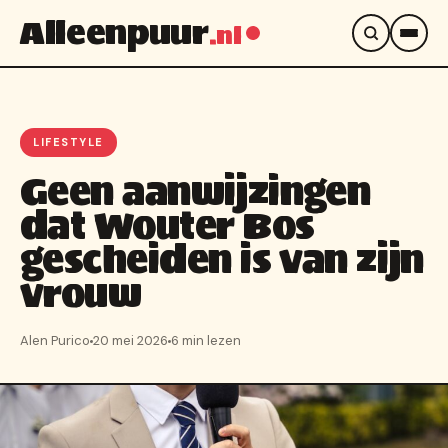
Alleenpuur
.nl
LIFESTYLE
Geen aanwijzingen
dat Wouter Bos
gescheiden is van zijn
vrouw
Alen Purico
20 mei 2026
6 min lezen