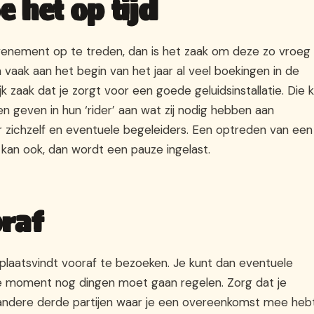
 het op tijd
evenement op te treden, dan is het zaak om deze zo vroeg
 vaak aan het begin van het jaar al veel boekingen in de
jk zaak dat je zorgt voor een goede geluidsinstallatie. Die 
en geven in hun ‘rider’ aan wat zij nodig hebben aan
or zichzelf en eventuele begeleiders. Een optreden van een
 kan ook, dan wordt een pauze ingelast.
oraf
plaatsvindt vooraf te bezoeken. Je kunt dan eventuele
ste moment nog dingen moet gaan regelen. Zorg dat je
n andere derde partijen waar je een overeenkomst mee heb