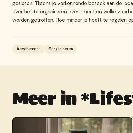
gesloten. Tijdens je verkennende bezoek aan de loc
over het te organiseren evenement en welke voorbe
worden getroffen. Hoe minder je hoeft te regelen op
#evenement
#organiseren
Meer in *Lifes