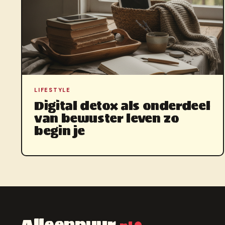
LIFESTYLE
Digital detox als onderdeel
van bewuster leven zo
begin je
Alleenpuur