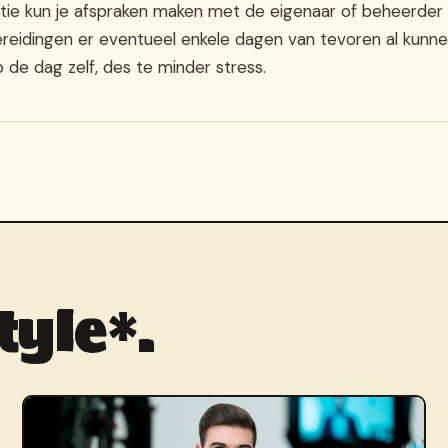
atie kun je afspraken maken met de eigenaar of beheerder
reidingen er eventueel enkele dagen van tevoren al kunn
 de dag zelf, des te minder stress.
tyle*.