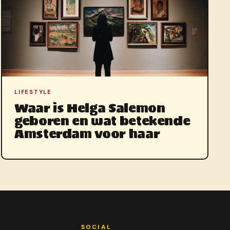
LIFESTYLE
Waar is Helga Salemon
geboren en wat betekende
Amsterdam voor haar
SOCIAL