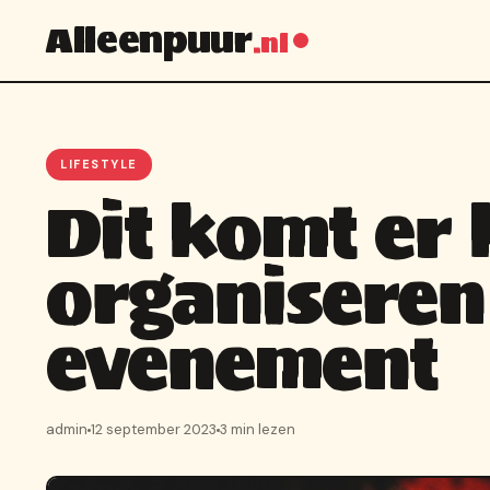
Alleenpuur
.nl
LIFESTYLE
Dit komt er 
organiseren
evenement
admin
12 september 2023
3 min lezen