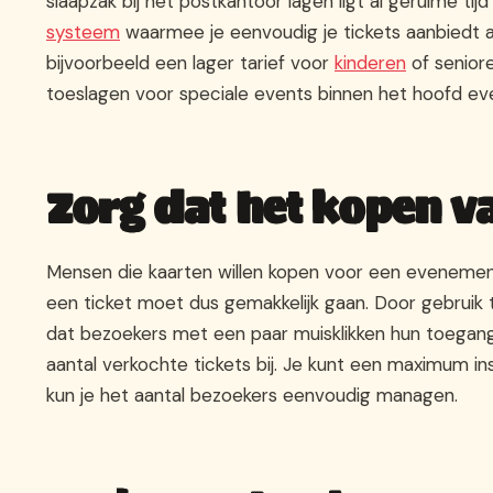
slaapzak bij het postkantoor lagen ligt al geruime ti
systeem
waarmee je eenvoudig je tickets aanbiedt aa
bijvoorbeeld een lager tarief voor
kinderen
of senior
toeslagen voor speciale events binnen het hoofd eve
Zorg dat het kopen va
Mensen die kaarten willen kopen voor een evenement 
een ticket moet dus gemakkelijk gaan. Door gebrui
dat bezoekers met een paar muisklikken hun toegan
aantal verkochte tickets bij. Je kunt een maximum ins
kun je het aantal bezoekers eenvoudig managen.