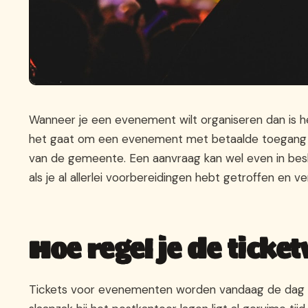
Wanneer je een evenement wilt organiseren dan is h
het gaat om een evenement met betaalde toegang o
van de gemeente. Een aanvraag kan wel even in besla
als je al allerlei voorbereidingen hebt getroffen en 
Hoe regel je de ticke
Tickets voor evenementen worden vandaag de dag mee