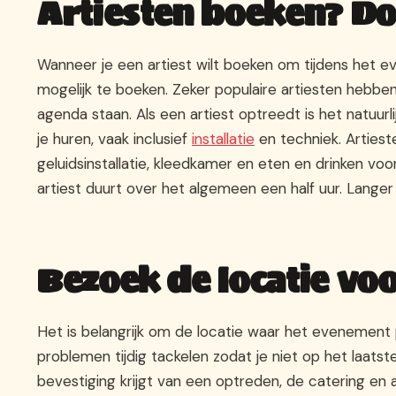
Artiesten boeken? Doe
Wanneer je een artiest wilt boeken om tijdens het 
mogelijk te boeken. Zeker populaire artiesten hebben
agenda staan. Als een artiest optreedt is het natuurli
je huren, vaak inclusief
installatie
en techniek. Artiest
geluidsinstallatie, kleedkamer en eten en drinken vo
artiest duurt over het algemeen een half uur. Langer
Bezoek de locatie vo
Het is belangrijk om de locatie waar het evenement 
problemen tijdig tackelen zodat je niet op het laat
bevestiging krijgt van een optreden, de catering e