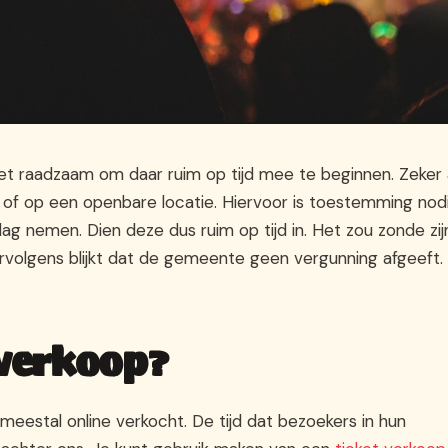
et raadzaam om daar ruim op tijd mee te beginnen. Zeker 
f op een openbare locatie. Hiervoor is toestemming nod
g nemen. Dien deze dus ruim op tijd in. Het zou zonde zij
vervolgens blijkt dat de gemeente geen vergunning afgeeft.
tverkoop?
stal online verkocht. De tijd dat bezoekers in hun