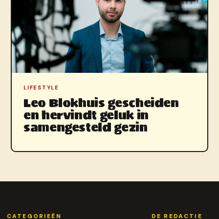
LIFESTYLE
Leo Blokhuis gescheiden
en hervindt geluk in
samengesteld gezin
CATEGORIEËN
DE REDACTIE