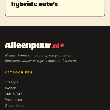
hybride auto’s
Alleenpuur
.nl
Nieuws, kennis en tips om op een gezonde en
duurzame manier energie te halen uit het leven.
CATEGORIEËN
Lifestyle
Wonen
Huis & Tuin
Producten
Gezondheid