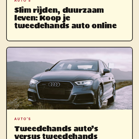
AUTO'S
Slim rijden, duurzaam
leven: Koop je
tweedehands auto online
AUTO'S
Tweedehands auto’s
versus tweedehands