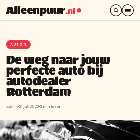
Alleenpuur
.nl
AUTO'S
De weg naar jouw
perfecte auto bij
autodealer
Rotterdam
admin
31 juli 2023
3 min lezen